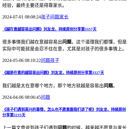
经验，最终主要还是得靠家长。
2024-07-01 08:08:24
孩子
问题
家长
《越在意越容易出
问题
》刘友龙，持续原创分享第3357天
很多事情我们越在意越容易出
问题
，这个道理我们都懂，但是
实际中可能就是会忍不住在意，尤其是对孩子的很多事情上。
2024-05-06 08:10:22
问题
孩子
《越是在意的越容易出
问题
》刘友龙，持续原创分享第3327天
我们越是太在意哪个地方，那个地方就越是容易出
问题
。
2024-04-06 08:06:45
问题
《孩子们遇到高兴的事情，怎么也不愿意跟我们讲了呢》刘友龙，持续原创
分享第3235天
上一篇文章说到孩子们遇到
问题
的时候，越来越不愿意与家长