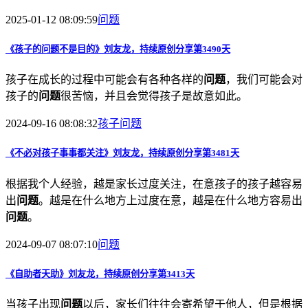
2025-01-12 08:09:59
问题
《孩子的
问题
不是目的》刘友龙，持续原创分享第3490天
孩子在成长的过程中可能会有各种各样的
问题
，我们可能会对
孩子的
问题
很苦恼，并且会觉得孩子是故意如此。
2024-09-16 08:08:32
孩子
问题
《不必对孩子事事都关注》刘友龙，持续原创分享第3481天
根据我个人经验，越是家长过度关注，在意孩子的孩子越容易
出
问题
。越是在什么地方上过度在意，越是在什么地方容易出
问题
。
2024-09-07 08:07:10
问题
《自助者天助》刘友龙，持续原创分享第3413天
当孩子出现
问题
以后，家长们往往会寄希望于他人，但是根据