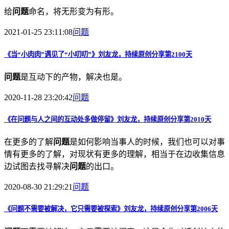
给
问题
命名，将无形变为有形。
2021-01-25 23:11:08
问题
《当“小肉肉”遇见了“小叨叨”》刘友龙，持续原创分享第2100天
问题
是互动下的产物，解决也是。
2020-11-28 23:20:42
问题
《在
问题
与人之间的互动处多做停留》刘友龙，持续原创分享第2010天
在更多的了解
问题
是如何影响当事人的时候，我们也可以对事
情有更多的了解，对现状有更多的理解，相当于在边收集信息
边试图去找寻解决
问题
的出口。
2020-08-30 21:29:21
问题
《
问题
不需要被解决，它只需要被探索》刘友龙，持续原创分享第2006天