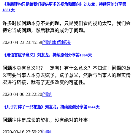
《重新建构只是给我们提供更多的视角和面向》刘友龙，持续原创分享第
1881天
许多时候
问题
本身不是
问题
，只是我们看的视角太窄，我们会
把它当成
问题
，然后就真的成为了
问题
。
2020-04-23 23:45:58
问题
焦点解决
《用语言赋予意义》刘友龙，持续原创分享第1864天
问题
本身有意义吗？一定有！有什么意义？不知道！
问题
的意
义需要当事人本身去赋予，赋予意义，然后与当事人的现实情
况进行链接，就有了更多改变的可能性。
2020-04-06 23:22:20
问题
《儿子打碎了一只花瓶》刘友龙，持续原创分享第1844天
问题
往往是成长的契机，没有绝对的坏事！
2020-03-16 22:59:23
问题