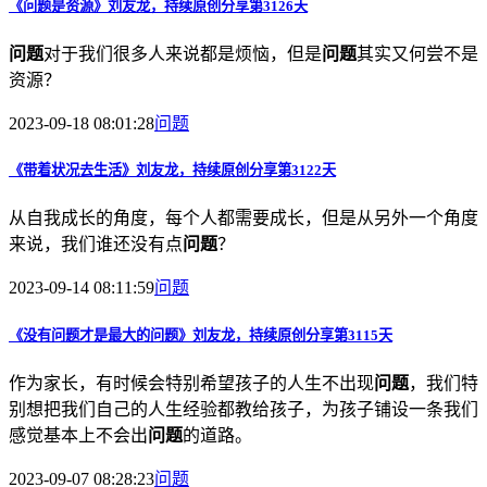
《
问题
是资源》刘友龙，持续原创分享第3126天
问题
对于我们很多人来说都是烦恼，但是
问题
其实又何尝不是
资源？
2023-09-18 08:01:28
问题
《带着状况去生活》刘友龙，持续原创分享第3122天
从自我成长的角度，每个人都需要成长，但是从另外一个角度
来说，我们谁还没有点
问题
？
2023-09-14 08:11:59
问题
《没有
问题
才是最大的
问题
》刘友龙，持续原创分享第3115天
作为家长，有时候会特别希望孩子的人生不出现
问题
，我们特
别想把我们自己的人生经验都教给孩子，为孩子铺设一条我们
感觉基本上不会出
问题
的道路。
2023-09-07 08:28:23
问题