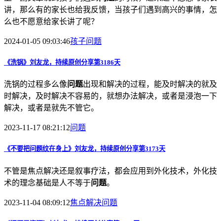
讲，那么有的家长也给我反馈，当孩子们遇到高兴的事情，怎
么也不愿意给家长讲了呢？
2024-01-05 09:03:46
孩子
问题
《洗锅》刘友龙，持续原创分享第3186天
洗锅的过程多么像
问题
出现和解决的过程，能及时解决的就及
时解决，及时解决不容易的，就想办法解决，或者是浸泡一下
解决，或者是就先不管它。
2023-11-17 08:21:12
问题
《不要把
问题
纹在身上》刘友龙，持续原创分享第3173天
不管是焦点解决还是叙事疗法，都会应用到外化技术，外化技
术的理念基础是人不等于
问题
。
2023-11-04 08:09:12
焦点解决
问题