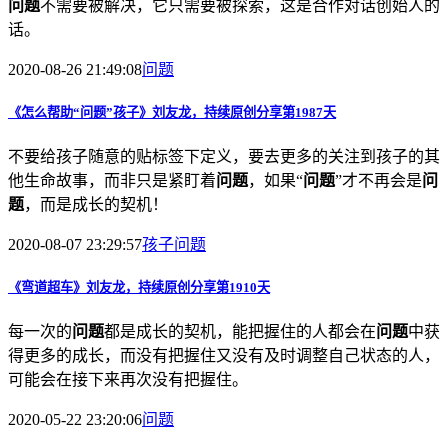
问题
不需要被解决，它只需要被探索，这是合作对话创始人的
话。
2020-08-26 21:49:08
问题
《怎么帮助“
问题
”孩子》刘友龙，持续原创分享第1987天
不要给孩子随意的贴标签下定义，要去更多的关注到孩子的其
他生命故事，而非只是紧盯着
问题
，如果“
问题
”才不再会是
问
题
，而是成长的契机！
2020-08-07 23:29:57
孩子
问题
《弯道超车》刘友龙，持续原创分享第1910天
每一次的
问题
都是成长的契机，能把握住的人都会在
问题
中获
得更多的成长，而没有把握住又没有及时调整自己状态的人，
可能会在接下来再次没有把握住。
2020-05-22 23:20:06
问题