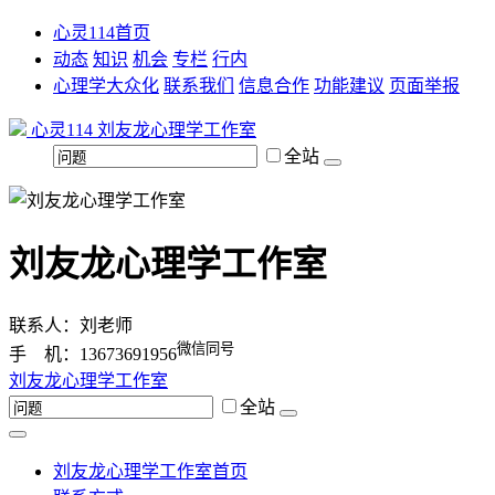
心灵114首页
动态
知识
机会
专栏
行内
心理学大众化
联系我们
信息合作
功能建议
页面举报
心灵114
刘友龙心理学工作室
全站
刘友龙心理学工作室
联系人：刘老师
微信同号
手 机：13673691956
刘友龙心理学工作室
全站
刘友龙心理学工作室首页