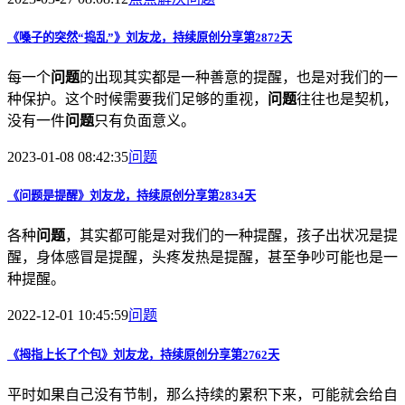
《嗓子的突然“捣乱”》刘友龙，持续原创分享第2872天
每一个
问题
的出现其实都是一种善意的提醒，也是对我们的一
种保护。这个时候需要我们足够的重视，
问题
往往也是契机，
没有一件
问题
只有负面意义。
2023-01-08 08:42:35
问题
《
问题
是提醒》刘友龙，持续原创分享第2834天
各种
问题
，其实都可能是对我们的一种提醒，孩子出状况是提
醒，身体感冒是提醒，头疼发热是提醒，甚至争吵可能也是一
种提醒。
2022-12-01 10:45:59
问题
《拇指上长了个包》刘友龙，持续原创分享第2762天
平时如果自己没有节制，那么持续的累积下来，可能就会给自