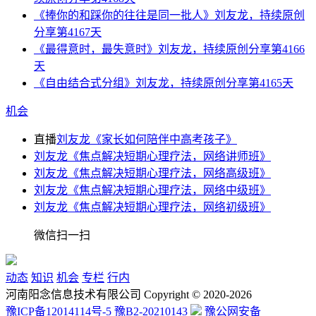
《捧你的和踩你的往往是同一批人》刘友龙，持续原创
分享第4167天
《最得意时，最失意时》刘友龙，持续原创分享第4166
天
《自由结合式分组》刘友龙，持续原创分享第4165天
机会
直播
刘友龙《家长如何陪伴中高考孩子》
刘友龙《焦点解决短期心理疗法，网络讲师班》
刘友龙《焦点解决短期心理疗法，网络高级班》
刘友龙《焦点解决短期心理疗法，网络中级班》
刘友龙《焦点解决短期心理疗法，网络初级班》
微信扫一扫
动态
知识
机会
专栏
行内
河南阳念信息技术有限公司 Copyright © 2020-2026
豫ICP备12014114号-5
豫B2-20210143
豫公网安备