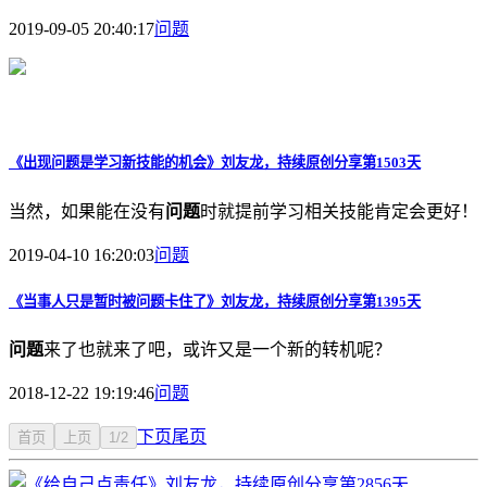
2019-09-05 20:40:17
问题
《出现
问题
是学习新技能的机会》刘友龙，持续原创分享第1503天
当然，如果能在没有
问题
时就提前学习相关技能肯定会更好！
2019-04-10 16:20:03
问题
《当事人只是暂时被
问题
卡住了》刘友龙，持续原创分享第1395天
问题
来了也就来了吧，或许又是一个新的转机呢？
2018-12-22 19:19:46
问题
下页
尾页
首页
上页
1/2