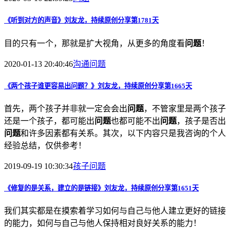
《听到对方的声音》刘友龙，持续原创分享第1781天
目的只有一个，那就是扩大视角，从更多的角度看
问题
！
2020-01-13 20:40:46
沟通
问题
《两个孩子谁更容易出
问题
？》刘友龙，持续原创分享第1665天
首先，两个孩子并非就一定会会出
问题
，不管家里是两个孩子
还是一个孩子，都可能出
问题
也都可能不出
问题
，孩子是否出
问题
和许多因素都有关系。其次，以下内容只是我咨询的个人
经验总结，仅供参考！
2019-09-19 10:30:34
孩子
问题
《修复的是关系，建立的是链接》刘友龙，持续原创分享第1651天
我们其实都是在摸索着学习如何与自己与他人建立更好的链接
的能力，如何与自己与他人保持相对良好关系的能力！