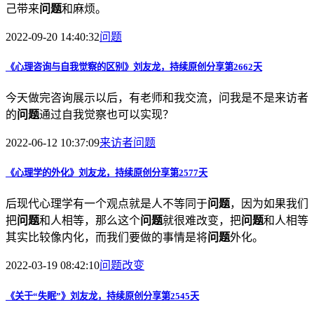
己带来
问题
和麻烦。
2022-09-20 14:40:32
问题
《心理咨询与自我觉察的区别》刘友龙，持续原创分享第2662天
今天做完咨询展示以后，有老师和我交流，问我是不是来访者
的
问题
通过自我觉察也可以实现？
2022-06-12 10:37:09
来访者
问题
《心理学的外化》刘友龙，持续原创分享第2577天
后现代心理学有一个观点就是人不等同于
问题
，因为如果我们
把
问题
和人相等，那么这个
问题
就很难改变，把
问题
和人相等
其实比较像内化，而我们要做的事情是将
问题
外化。
2022-03-19 08:42:10
问题
改变
《关于“失眠”》刘友龙，持续原创分享第2545天