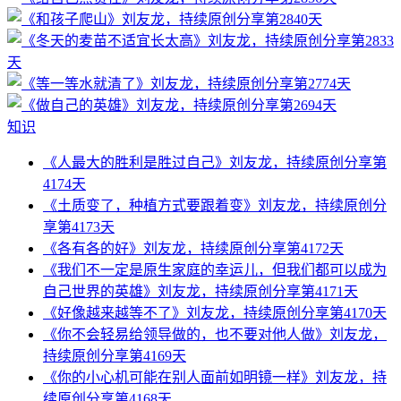
知识
《人最大的胜利是胜过自己》刘友龙，持续原创分享第
4174天
《土质变了，种植方式要跟着变》刘友龙，持续原创分
享第4173天
《各有各的好》刘友龙，持续原创分享第4172天
《我们不一定是原生家庭的幸运儿，但我们都可以成为
自己世界的英雄》刘友龙，持续原创分享第4171天
《好像越来越等不了》刘友龙，持续原创分享第4170天
《你不会轻易给领导做的，也不要对他人做》刘友龙，
持续原创分享第4169天
《你的小心机可能在别人面前如明镜一样》刘友龙，持
续原创分享第4168天