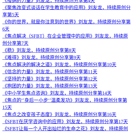
《接纳的力量》刘友龙，持续原创分享第4天
《聚焦改变式谈话在学生教育中的应用》刘友龙，持续原创分
享第5天
《你的世界，就是你注意到的世界》刘友龙，持续原创分享第
6天
《焦点解决（SFBT）在企业管理中的应用》刘友龙，持续原
创分享第7天
《稳》刘友龙，持续原创分享第8天
《难得》刘友龙，持续原创分享第9天
《焦点解决的解决之道》刘友龙，持续原创分享第10天
《信念的力量》刘友龙，持续原创分享第11天
《坚持的力量》刘友龙，持续原创分享第12天
《抱团的力量》刘友龙，持续原创分享第13天
《中小学生焦点咨询》刘友龙，持续原创分享第14天
《焦点的‘’身后一小步‘’温柔发功》刘友龙，持续原创分享第
15天
《焦点之改变孩子态度》刘友龙，持续原创分享第16天
《SFBT在厌学咨询中的应用》刘友龙，持续原创分享第17天
《SFBT让每一个人开出灿烂的生命之花》刘友龙，持续原创