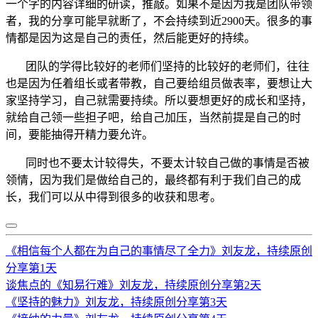
一个字的内容详细的研读，推敲。如果不是因为我是团队带领
者，我的分享可能早就断了，不会持续到近2900天。很多的事
情都是因为这是自己的责任，然后能更好的持续。
团队的学得比较好的老师们坚持的比较好的老师们，往往
也是因为任着组长或者带教，自己要给组员做表率，要想让大
家坚持学习，自己就需要持续。所以要想更好的成长和坚持，
就给自己领一些担子吧，给自己加压，当然前提是自己的时
间，要能抽得开精力要允许。
同时也不要太计较得失，不要太计较自己做的事情是否被
领情，因为我们是做给自己的，最终都有利于我们自己的成
长，我们可以从中得到很多的收获和思考。
《相信每个人都在为自己的事情尽了全力》刘友龙，持续原创
分享第1天
谈焦点的《知易行难》刘友龙，持续原创分享第2天
《坚持的魅力》刘友龙，持续原创分享第3天