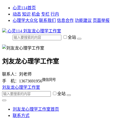
心灵114首页
动态
知识
机会
专栏
行内
心理学大众化
联系我们
信息合作
功能建议
页面举报
心灵114
刘友龙心理学工作室
全站
刘友龙心理学工作室
联系人：刘老师
微信同号
手 机：13673691956
刘友龙心理学工作室
全站
刘友龙心理学工作室首页
联系方式