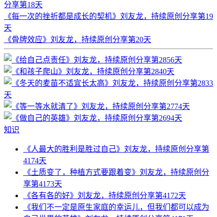
分享第18天
《每一次的挫折都是成长的契机》刘友龙，持续原创分享第19
天
《骨牌效应》刘友龙，持续原创分享第20天
知识
《人最大的胜利是胜过自己》刘友龙，持续原创分享第
4174天
《土质变了，种植方式要跟着变》刘友龙，持续原创分
享第4173天
《各有各的好》刘友龙，持续原创分享第4172天
《我们不一定是原生家庭的幸运儿，但我们都可以成为