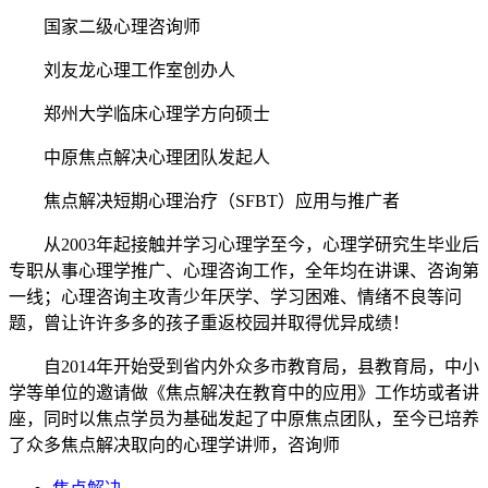
国家二级心理咨询师
刘友龙心理工作室创办人
郑州大学临床心理学方向硕士
中原焦点解决心理团队发起人
焦点解决短期心理治疗（SFBT）应用与推广者
从2003年起接触并学习心理学至今，心理学研究生毕业后
专职从事心理学推广、心理咨询工作，全年均在讲课、咨询第
一线；心理咨询主攻青少年厌学、学习困难、情绪不良等问
题，曾让许许多多的孩子重返校园并取得优异成绩！
自2014年开始受到省内外众多市教育局，县教育局，中小
学等单位的邀请做《焦点解决在教育中的应用》工作坊或者讲
座，同时以焦点学员为基础发起了中原焦点团队，至今已培养
了众多焦点解决取向的心理学讲师，咨询师