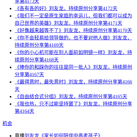
享第4173天
《各有各的好》刘友龙，持续原创分享第4172天
《我们不一定是原生家庭的幸运儿，但我们都可以成为
自己世界的英雄》刘友龙，持续原创分享第4171天
《好像越来越等不了》刘友龙，持续原创分享第4170天
《你不会轻易给领导做的，也不要对他人做》刘友龙，
持续原创分享第4169天
《你的小心机可能在别人面前如明镜一样》刘友龙，持
续原创分享第4168天
《捧你的和踩你的往往是同一批人》刘友龙，持续原创
分享第4167天
《最得意时，最失意时》刘友龙，持续原创分享第4166
天
《自由结合式分组》刘友龙，持续原创分享第4165天
《我也热，只不过能坚持罢了》刘友龙，持续原创分享
第4164天
机会
直播
刘友龙《家长如何陪伴中高考孩子》