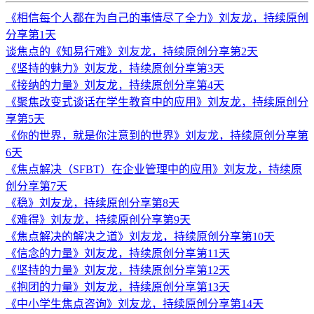
《相信每个人都在为自己的事情尽了全力》刘友龙，持续原创
分享第1天
谈焦点的《知易行难》刘友龙，持续原创分享第2天
《坚持的魅力》刘友龙，持续原创分享第3天
《接纳的力量》刘友龙，持续原创分享第4天
《聚焦改变式谈话在学生教育中的应用》刘友龙，持续原创分
享第5天
《你的世界，就是你注意到的世界》刘友龙，持续原创分享第
6天
《焦点解决（SFBT）在企业管理中的应用》刘友龙，持续原
创分享第7天
《稳》刘友龙，持续原创分享第8天
《难得》刘友龙，持续原创分享第9天
《焦点解决的解决之道》刘友龙，持续原创分享第10天
《信念的力量》刘友龙，持续原创分享第11天
《坚持的力量》刘友龙，持续原创分享第12天
《抱团的力量》刘友龙，持续原创分享第13天
《中小学生焦点咨询》刘友龙，持续原创分享第14天