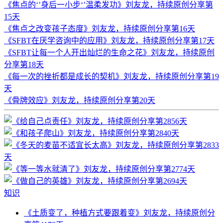
《焦点的‘’身后一小步‘’温柔发功》刘友龙，持续原创分享第
15天
《焦点之改变孩子态度》刘友龙，持续原创分享第16天
《SFBT在厌学咨询中的应用》刘友龙，持续原创分享第17天
《SFBT让每一个人开出灿烂的生命之花》刘友龙，持续原创
分享第18天
《每一次的挫折都是成长的契机》刘友龙，持续原创分享第19
天
《骨牌效应》刘友龙，持续原创分享第20天
知识
《土质变了，种植方式要跟着变》刘友龙，持续原创分