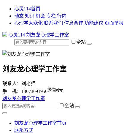
心灵114首页
动态
知识
机会
专栏
行内
心理学大众化
联系我们
信息合作
功能建议
页面举报
心灵114
刘友龙心理学工作室
全站
刘友龙心理学工作室
联系人：刘老师
微信同号
手 机：13673691956
刘友龙心理学工作室
全站
刘友龙心理学工作室首页
联系方式