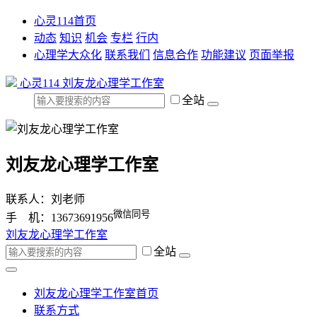
心灵114首页
动态
知识
机会
专栏
行内
心理学大众化
联系我们
信息合作
功能建议
页面举报
心灵114
刘友龙心理学工作室
全站
刘友龙心理学工作室
联系人：刘老师
微信同号
手 机：13673691956
刘友龙心理学工作室
全站
刘友龙心理学工作室首页
联系方式