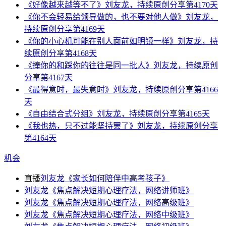
《好像越来越等不了》刘友龙，持续原创分享第4170天
《你不会轻易给领导做的，也不要对他人做》刘友龙，
持续原创分享第4169天
《你的小心机可能在别人面前如明镜一样》刘友龙，持
续原创分享第4168天
《捧你的和踩你的往往是同一批人》刘友龙，持续原创
分享第4167天
《最得意时，最失意时》刘友龙，持续原创分享第4166
天
《自由结合式分组》刘友龙，持续原创分享第4165天
《我也热，只不过能坚持罢了》刘友龙，持续原创分享
第4164天
机会
直播
刘友龙《家长如何陪伴中高考孩子》
刘友龙《焦点解决短期心理疗法，网络讲师班》
刘友龙《焦点解决短期心理疗法，网络高级班》
刘友龙《焦点解决短期心理疗法，网络中级班》