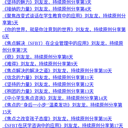
《坚持的魅力》刘友龙，持续原创分享第3天
《接纳的力量》刘友龙，持续原创分享第4天
《聚焦改变式谈话在学生教育中的应用》刘友龙，持续原创分
享第5天
《你的世界，就是你注意到的世界》刘友龙，持续原创分享第
6天
《焦点解决（SFBT）在企业管理中的应用》刘友龙，持续原
创分享第7天
《稳》刘友龙，持续原创分享第8天
《难得》刘友龙，持续原创分享第9天
《焦点解决的解决之道》刘友龙，持续原创分享第10天
《信念的力量》刘友龙，持续原创分享第11天
《坚持的力量》刘友龙，持续原创分享第12天
《抱团的力量》刘友龙，持续原创分享第13天
《中小学生焦点咨询》刘友龙，持续原创分享第14天
《焦点的‘’身后一小步‘’温柔发功》刘友龙，持续原创分享第
15天
《焦点之改变孩子态度》刘友龙，持续原创分享第16天
《SFBT在厌学咨询中的应用》刘友龙，持续原创分享第17天