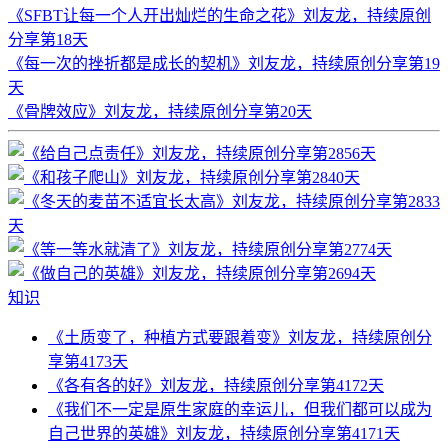
《SFBT让每一个人开出灿烂的生命之花》刘友龙，持续原创
分享第18天
《每一次的挫折都是成长的契机》刘友龙，持续原创分享第19
天
《骨牌效应》刘友龙，持续原创分享第20天
知识
《土质变了，种植方式要跟着变》刘友龙，持续原创分
享第4173天
《各有各的好》刘友龙，持续原创分享第4172天
《我们不一定是原生家庭的幸运儿，但我们都可以成为
自己世界的英雄》刘友龙，持续原创分享第4171天