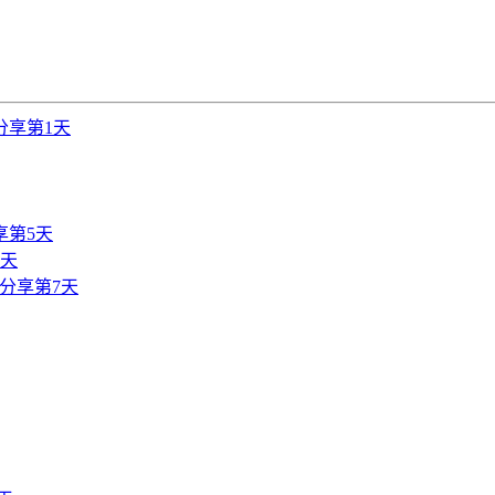
分享第1天
享第5天
6天
分享第7天