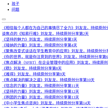
孩子
问题
《相信每个人都在为自己的事情尽了全力》刘友龙，持续原创
谈焦点的《知易行难》刘友龙，持续原创分享第2天
《坚持的魅力》刘友龙，持续原创分享第3天
《接纳的力量》刘友龙，持续原创分享第4天
《聚焦改变式谈话在学生教育中的应用》刘友龙，持续原创分
《你的世界，就是你注意到的世界》刘友龙，持续原创分享第
《焦点解决（SFBT）在企业管理中的应用》刘友龙，持续原创
《稳》刘友龙，持续原创分享第8天
《难得》刘友龙，持续原创分享第9天
《焦点解决的解决之道》刘友龙，持续原创分享第10天
《信念的力量》刘友龙，持续原创分享第11天
《坚持的力量》刘友龙，持续原创分享第12天
《抱团的力量》刘友龙，持续原创分享第13天
《中小学生焦点咨询》刘友龙，持续原创分享第14天