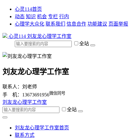
心灵114首页
动态
知识
机会
专栏
行内
心理学大众化
联系我们
信息合作
功能建议
页面举报
心灵114
刘友龙心理学工作室
全站
刘友龙心理学工作室
联系人：刘老师
微信同号
手 机：13673691956
刘友龙心理学工作室
全站
刘友龙心理学工作室首页
联系方式