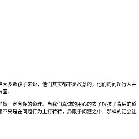
绝大多数孩子来说，他们其实都不是故意的，他们的问题行为并
方面。
做一定有你的道理。当我们真诚的用心的去了解孩子背后的道
而不只是在问题行为上打转转，局限于问题之中，那样的话会让