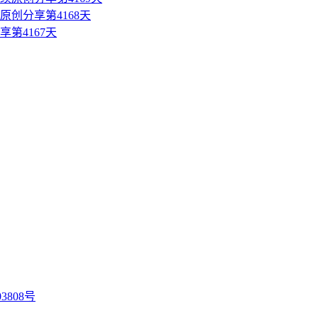
创分享第4168天
第4167天
3808号