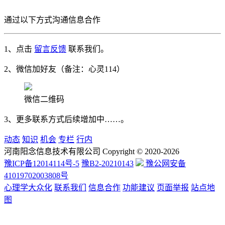
通过以下方式沟通信息合作
1、点击
留言反馈
联系我们。
2、微信加好友（备注：心灵114）
微信二维码
3、更多联系方式后续增加中……。
动态
知识
机会
专栏
行内
河南阳念信息技术有限公司 Copyright © 2020-2026
豫ICP备12014114号-5
豫B2-20210143
豫公网安备
41019702003808号
心理学大众化
联系我们
信息合作
功能建议
页面举报
站点地
图