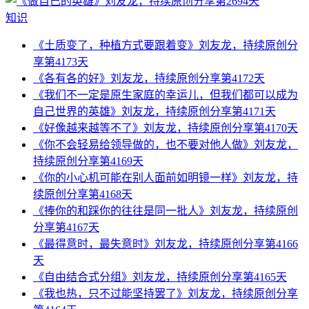
知识
《土质变了，种植方式要跟着变》刘友龙，持续原创分
享第4173天
《各有各的好》刘友龙，持续原创分享第4172天
《我们不一定是原生家庭的幸运儿，但我们都可以成为
自己世界的英雄》刘友龙，持续原创分享第4171天
《好像越来越等不了》刘友龙，持续原创分享第4170天
《你不会轻易给领导做的，也不要对他人做》刘友龙，
持续原创分享第4169天
《你的小心机可能在别人面前如明镜一样》刘友龙，持
续原创分享第4168天
《捧你的和踩你的往往是同一批人》刘友龙，持续原创
分享第4167天
《最得意时，最失意时》刘友龙，持续原创分享第4166
天
《自由结合式分组》刘友龙，持续原创分享第4165天
《我也热，只不过能坚持罢了》刘友龙，持续原创分享