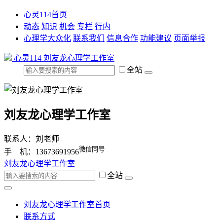
心灵114首页
动态
知识
机会
专栏
行内
心理学大众化
联系我们
信息合作
功能建议
页面举报
心灵114
刘友龙心理学工作室
全站
刘友龙心理学工作室
联系人：刘老师
微信同号
手 机：13673691956
刘友龙心理学工作室
全站
刘友龙心理学工作室首页
联系方式