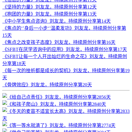
《坚持的力量》刘友龙，持续原创分享第12天
《抱团的力量》刘友龙，持续原创分享第13天
《中小学生焦点咨询》刘友龙，持续原创分享第14天
《焦点的‘’身后一小步‘’温柔发功》刘友龙，持续原创分享第
15天
《焦点之改变孩子态度》刘友龙，持续原创分享第16天
《SFBT在厌学咨询中的应用》刘友龙，持续原创分享第17天
《SFBT让每一个人开出灿烂的生命之花》刘友龙，持续原创
分享第18天
《每一次的挫折都是成长的契机》刘友龙，持续原创分享第19
天
《骨牌效应》刘友龙，持续原创分享第20天