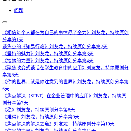
问题
《相信每个人都在为自己的事情尽了全力》刘友龙，持续原创
分享第1天
谈焦点的《知易行难》刘友龙，持续原创分享第2天
《坚持的魅力》刘友龙，持续原创分享第3天
《接纳的力量》刘友龙，持续原创分享第4天
《聚焦改变式谈话在学生教育中的应用》刘友龙，持续原创分
享第5天
《你的世界，就是你注意到的世界》刘友龙，持续原创分享第
6天
《焦点解决（SFBT）在企业管理中的应用》刘友龙，持续原
创分享第7天
《稳》刘友龙，持续原创分享第8天
《难得》刘友龙，持续原创分享第9天
《焦点解决的解决之道》刘友龙，持续原创分享第10天
《信念的力量》刘友龙，持续原创分享第11天