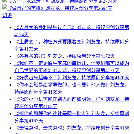
知识
《人最大的胜利是胜过自己》刘友龙，持续原创分享第
4174天
《土质变了，种植方式要跟着变》刘友龙，持续原创分
享第4173天
《各有各的好》刘友龙，持续原创分享第4172天
《我们不一定是原生家庭的幸运儿，但我们都可以成为
自己世界的英雄》刘友龙，持续原创分享第4171天
《好像越来越等不了》刘友龙，持续原创分享第4170天
《你不会轻易给领导做的，也不要对他人做》刘友龙，
持续原创分享第4169天
《你的小心机可能在别人面前如明镜一样》刘友龙，持
续原创分享第4168天
《捧你的和踩你的往往是同一批人》刘友龙，持续原创
分享第4167天
《最得意时，最失意时》刘友龙，持续原创分享第4166