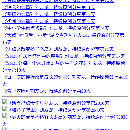
《焦点解决的解决之道》刘友龙，持续原创分享第10天
《信念的力量》刘友龙，持续原创分享第11天
《坚持的力量》刘友龙，持续原创分享第12天
《抱团的力量》刘友龙，持续原创分享第13天
《中小学生焦点咨询》刘友龙，持续原创分享第14天
《焦点的‘’身后一小步‘’温柔发功》刘友龙，持续原创分享第
15天
《焦点之改变孩子态度》刘友龙，持续原创分享第16天
《SFBT在厌学咨询中的应用》刘友龙，持续原创分享第17天
《SFBT让每一个人开出灿烂的生命之花》刘友龙，持续原创
分享第18天
《每一次的挫折都是成长的契机》刘友龙，持续原创分享第19
天
《骨牌效应》刘友龙，持续原创分享第20天