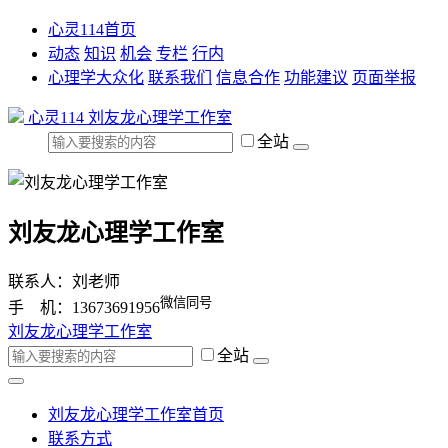
心灵114首页
动态
知识
机会
专栏
行内
心理学大众化
联系我们
信息合作
功能建议
页面举报
心灵114
刘友龙心理学工作室
全站
刘友龙心理学工作室
联系人：刘老师
微信同号
手 机：13673691956
刘友龙心理学工作室
全站
刘友龙心理学工作室首页
联系方式