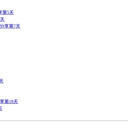
享第5天
6天
分享第7天
天
享第18天
天