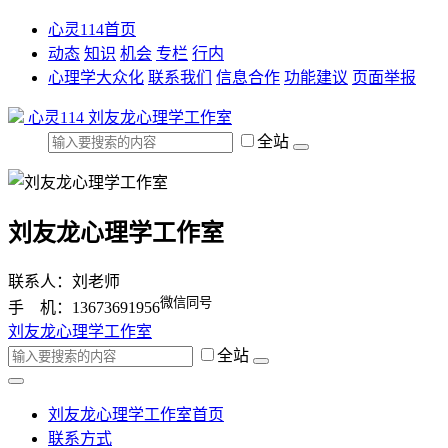
心灵114首页
动态
知识
机会
专栏
行内
心理学大众化
联系我们
信息合作
功能建议
页面举报
心灵114
刘友龙心理学工作室
全站
刘友龙心理学工作室
联系人：刘老师
微信同号
手 机：13673691956
刘友龙心理学工作室
全站
刘友龙心理学工作室首页
联系方式