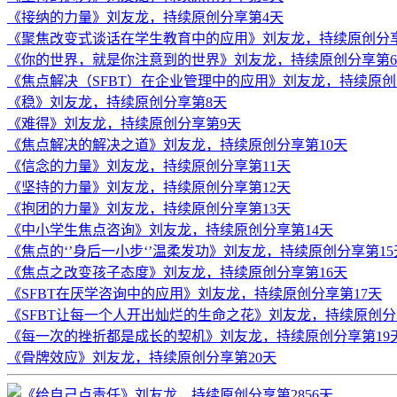
《接纳的力量》刘友龙，持续原创分享第4天
《聚焦改变式谈话在学生教育中的应用》刘友龙，持续原创分
《你的世界，就是你注意到的世界》刘友龙，持续原创分享第
《焦点解决（SFBT）在企业管理中的应用》刘友龙，持续原创
《稳》刘友龙，持续原创分享第8天
《难得》刘友龙，持续原创分享第9天
《焦点解决的解决之道》刘友龙，持续原创分享第10天
《信念的力量》刘友龙，持续原创分享第11天
《坚持的力量》刘友龙，持续原创分享第12天
《抱团的力量》刘友龙，持续原创分享第13天
《中小学生焦点咨询》刘友龙，持续原创分享第14天
《焦点的‘’身后一小步‘’温柔发功》刘友龙，持续原创分享第15
《焦点之改变孩子态度》刘友龙，持续原创分享第16天
《SFBT在厌学咨询中的应用》刘友龙，持续原创分享第17天
《SFBT让每一个人开出灿烂的生命之花》刘友龙，持续原创分
《每一次的挫折都是成长的契机》刘友龙，持续原创分享第19
《骨牌效应》刘友龙，持续原创分享第20天