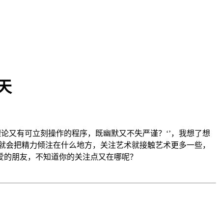
天
论又有可立刻操作的程序，既幽默又不失严谨？‘’，我想了想
么就会把精力倾注在什么地方，关注艺术就接触艺术更多一些，
爱的朋友，不知道你的关注点又在哪呢？