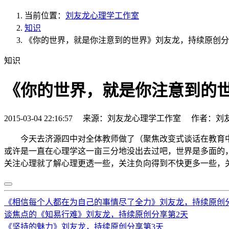
当前位置：
刘友龙心理学工作室
知识
《你的世界，就是你注意到的世界》刘友龙，持续原创分
知识
《你的世界，就是你注意到的
2015-03-04 22:16:57 来源：刘友龙心理学工作室 作者：刘
今天去济源四中对全体教师做了（聚焦改变式谈话在教育中
或许是一直在心理学这一亩三分地没出去过吧，世界是多面的，
关注心理就了解心理更透一些，关注负向得到不快更多一些，
《相信每个人都在为自己的事情尽了全力》刘友龙，持续原创
谈焦点的《知易行难》刘友龙，持续原创分享第2天
《坚持的魅力》刘友龙，持续原创分享第3天