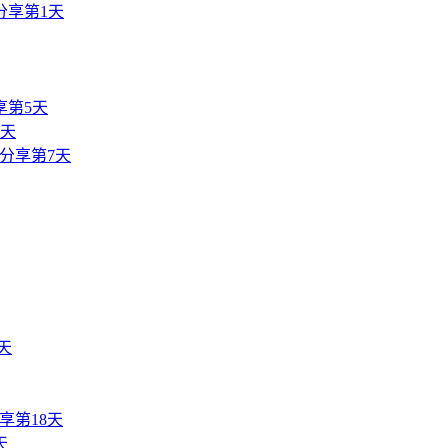
分享第1天
享第5天
6天
分享第7天
天
享第18天
天