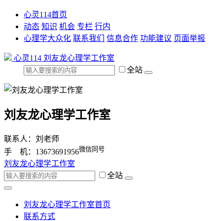
心灵114首页
动态
知识
机会
专栏
行内
心理学大众化
联系我们
信息合作
功能建议
页面举报
心灵114
刘友龙心理学工作室
全站
刘友龙心理学工作室
联系人：刘老师
微信同号
手 机：13673691956
刘友龙心理学工作室
全站
刘友龙心理学工作室首页
联系方式