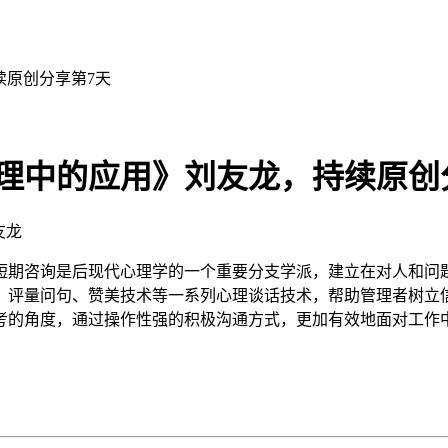
续原创分享第7天
管理中的应用》刘友龙，持续原创
友龙
短期咨询是后现代心理学的一个重要分支学派，建立在对人和问
、评量问句、赞美技术等一系列心理谈话技术，帮助管理者树立
考的角度，通过操作性强的积极沟通方式，更加有效地面对工作