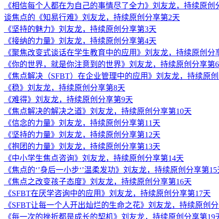
《相信每个人都在为自己的事情尽了全力》刘友龙，持续原创
谈焦点的《知易行难》刘友龙，持续原创分享第2天
《坚持的魅力》刘友龙，持续原创分享第3天
《接纳的力量》刘友龙，持续原创分享第4天
《聚焦改变式谈话在学生教育中的应用》刘友龙，持续原创分
《你的世界，就是你注意到的世界》刘友龙，持续原创分享第
《焦点解决（SFBT）在企业管理中的应用》刘友龙，持续原创
《稳》刘友龙，持续原创分享第8天
《难得》刘友龙，持续原创分享第9天
《焦点解决的解决之道》刘友龙，持续原创分享第10天
《信念的力量》刘友龙，持续原创分享第11天
《坚持的力量》刘友龙，持续原创分享第12天
《抱团的力量》刘友龙，持续原创分享第13天
《中小学生焦点咨询》刘友龙，持续原创分享第14天
《焦点的‘’身后一小步‘’温柔发功》刘友龙，持续原创分享第15
《焦点之改变孩子态度》刘友龙，持续原创分享第16天
《SFBT在厌学咨询中的应用》刘友龙，持续原创分享第17天
《SFBT让每一个人开出灿烂的生命之花》刘友龙，持续原创分
《每一次的挫折都是成长的契机》刘友龙，持续原创分享第19