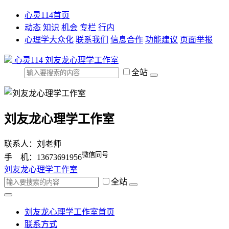
心灵114首页
动态
知识
机会
专栏
行内
心理学大众化
联系我们
信息合作
功能建议
页面举报
心灵114
刘友龙心理学工作室
全站
刘友龙心理学工作室
联系人：刘老师
微信同号
手 机：13673691956
刘友龙心理学工作室
全站
刘友龙心理学工作室首页
联系方式