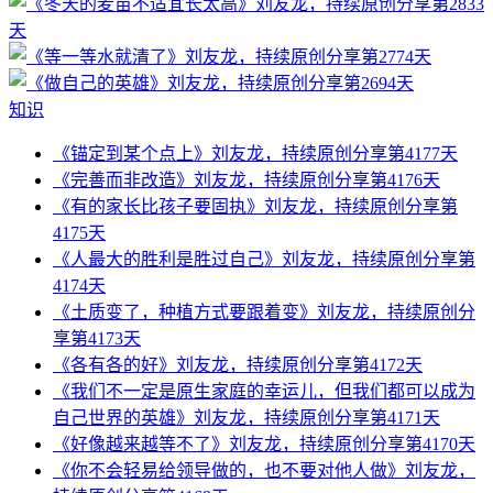
知识
《锚定到某个点上》刘友龙，持续原创分享第4177天
《完善而非改造》刘友龙，持续原创分享第4176天
《有的家长比孩子要固执》刘友龙，持续原创分享第
4175天
《人最大的胜利是胜过自己》刘友龙，持续原创分享第
4174天
《土质变了，种植方式要跟着变》刘友龙，持续原创分
享第4173天
《各有各的好》刘友龙，持续原创分享第4172天
《我们不一定是原生家庭的幸运儿，但我们都可以成为
自己世界的英雄》刘友龙，持续原创分享第4171天
《好像越来越等不了》刘友龙，持续原创分享第4170天
《你不会轻易给领导做的，也不要对他人做》刘友龙，