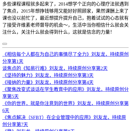
多些课程课程就多起来了，2014想学个正向的心理疗法就遇到
了焦点，2015年想挣钱够用又能好好照顾家，果然课酬上来了
课也没以前忙了，最近想提升提升自己，抱着试试的心态就有
了接受许维素老师督导的机会～，生活中当你相信什么就会关
注什么，关注什么就会得到什么，这就是信念的力量！
《相信每个人都在为自己的事情尽了全力》刘友龙，持续原创
分享第1天
谈焦点的《知易行难》刘友龙，持续原创分享第2天
《坚持的魅力》刘友龙，持续原创分享第3天
《接纳的力量》刘友龙，持续原创分享第4天
《聚焦改变式谈话在学生教育中的应用》刘友龙，持续原创分
享第5天
《你的世界，就是你注意到的世界》刘友龙，持续原创分享第
6天
《焦点解决（SFBT）在企业管理中的应用》刘友龙，持续原
创分享第7天