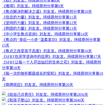
《稳》刘友龙，持续原创分享第8天
《难得》刘友龙，持续原创分享第9天
《焦点解决的解决之道》刘友龙，持续原创分享第10天
《信念的力量》刘友龙，持续原创分享第11天
《坚持的力量》刘友龙，持续原创分享第12天
《抱团的力量》刘友龙，持续原创分享第13天
《中小学生焦点咨询》刘友龙，持续原创分享第14天
《焦点的‘’身后一小步‘’温柔发功》刘友龙，持续原创分享第
15天
《焦点之改变孩子态度》刘友龙，持续原创分享第16天
《SFBT在厌学咨询中的应用》刘友龙，持续原创分享第17天
《SFBT让每一个人开出灿烂的生命之花》刘友龙，持续原创
分享第18天
《每一次的挫折都是成长的契机》刘友龙，持续原创分享第19
天
《骨牌效应》刘友龙，持续原创分享第20天