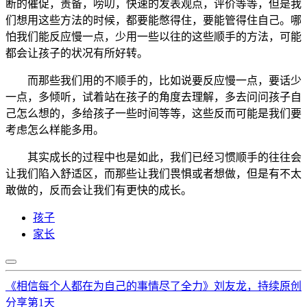
断的催促，责备，唠叨，快速的发表观点，评价等等，但是我
们想用这些方法的时候，都要能憋得住，要能管得住自己。哪
怕我们能反应慢一点，少用一些以往的这些顺手的方法，可能
都会让孩子的状况有所好转。
而那些我们用的不顺手的，比如说要反应慢一点，要话少
一点，多倾听，试着站在孩子的角度去理解，多去问问孩子自
己怎么想的，多给孩子一些时间等等，这些反而可能是我们要
考虑怎么样能多用。
其实成长的过程中也是如此，我们已经习惯顺手的往往会
让我们陷入舒适区，而那些让我们畏惧或者想做，但是有不太
敢做的，反而会让我们有更快的成长。
孩子
家长
《相信每个人都在为自己的事情尽了全力》刘友龙，持续原创
分享第1天