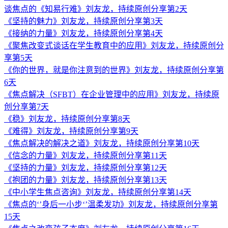
谈焦点的《知易行难》刘友龙，持续原创分享第2天
《坚持的魅力》刘友龙，持续原创分享第3天
《接纳的力量》刘友龙，持续原创分享第4天
《聚焦改变式谈话在学生教育中的应用》刘友龙，持续原创分
享第5天
《你的世界，就是你注意到的世界》刘友龙，持续原创分享第
6天
《焦点解决（SFBT）在企业管理中的应用》刘友龙，持续原
创分享第7天
《稳》刘友龙，持续原创分享第8天
《难得》刘友龙，持续原创分享第9天
《焦点解决的解决之道》刘友龙，持续原创分享第10天
《信念的力量》刘友龙，持续原创分享第11天
《坚持的力量》刘友龙，持续原创分享第12天
《抱团的力量》刘友龙，持续原创分享第13天
《中小学生焦点咨询》刘友龙，持续原创分享第14天
《焦点的‘’身后一小步‘’温柔发功》刘友龙，持续原创分享第
15天