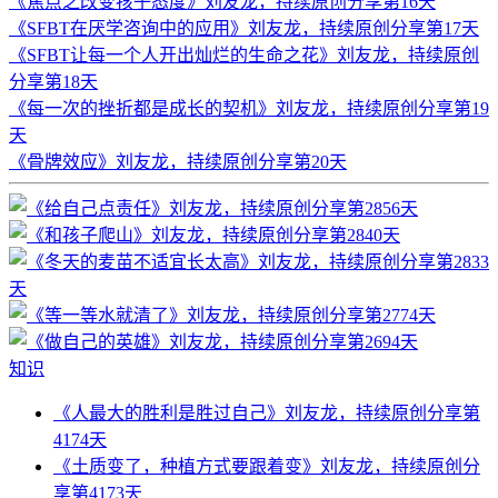
《焦点之改变孩子态度》刘友龙，持续原创分享第16天
《SFBT在厌学咨询中的应用》刘友龙，持续原创分享第17天
《SFBT让每一个人开出灿烂的生命之花》刘友龙，持续原创
分享第18天
《每一次的挫折都是成长的契机》刘友龙，持续原创分享第19
天
《骨牌效应》刘友龙，持续原创分享第20天
知识
《人最大的胜利是胜过自己》刘友龙，持续原创分享第
4174天
《土质变了，种植方式要跟着变》刘友龙，持续原创分
享第4173天