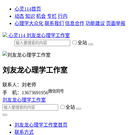
心灵114首页
动态
知识
机会
专栏
行内
心理学大众化
联系我们
信息合作
功能建议
页面举报
心灵114
刘友龙心理学工作室
全站
刘友龙心理学工作室
联系人：刘老师
微信同号
手 机：13673691956
刘友龙心理学工作室
全站
刘友龙心理学工作室首页
联系方式