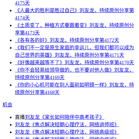
4175天
《人最大的胜利是胜过自己》刘友龙，持续原创分享第
4174天
《土质变了，种植方式要跟着变》刘友龙，持续原创分
享第4173天
《各有各的好》刘友龙，持续原创分享第4172天
《我们不一定是原生家庭的幸运儿，但我们都可以成为
自己世界的英雄》刘友龙，持续原创分享第4171天
《好像越来越等不了》刘友龙，持续原创分享第4170天
《你不会轻易给领导做的，也不要对他人做》刘友龙，
持续原创分享第4169天
《你的小心机可能在别人面前如明镜一样》刘友龙，持
续原创分享第4168天
机会
直播
刘友龙《家长如何陪伴中高考孩子》
刘友龙《焦点解决短期心理疗法，网络讲师班》
刘友龙《焦点解决短期心理疗法，网络高级班》