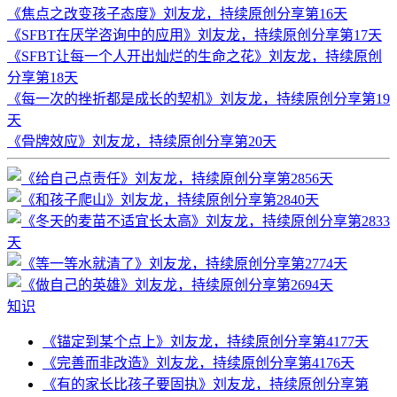
《焦点之改变孩子态度》刘友龙，持续原创分享第16天
《SFBT在厌学咨询中的应用》刘友龙，持续原创分享第17天
《SFBT让每一个人开出灿烂的生命之花》刘友龙，持续原创
分享第18天
《每一次的挫折都是成长的契机》刘友龙，持续原创分享第19
天
《骨牌效应》刘友龙，持续原创分享第20天
知识
《锚定到某个点上》刘友龙，持续原创分享第4177天
《完善而非改造》刘友龙，持续原创分享第4176天
《有的家长比孩子要固执》刘友龙，持续原创分享第