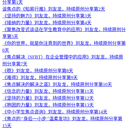
分享第1天
谈焦点的《知易行难》刘友龙，持续原创分享第2天
《坚持的魅力》刘友龙，持续原创分享第3天
《接纳的力量》刘友龙，持续原创分享第4天
《聚焦改变式谈话在学生教育中的应用》刘友龙，持续原创分
享第5天
《你的世界，就是你注意到的世界》刘友龙，持续原创分享第
6天
《焦点解决（SFBT）在企业管理中的应用》刘友龙，持续原
创分享第7天
《稳》刘友龙，持续原创分享第8天
《难得》刘友龙，持续原创分享第9天
《焦点解决的解决之道》刘友龙，持续原创分享第10天
《信念的力量》刘友龙，持续原创分享第11天
《坚持的力量》刘友龙，持续原创分享第12天
《抱团的力量》刘友龙，持续原创分享第13天
《中小学生焦点咨询》刘友龙，持续原创分享第14天
《焦点的‘’身后一小步‘’温柔发功》刘友龙，持续原创分享第
15天