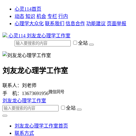
心灵114首页
动态
知识
机会
专栏
行内
心理学大众化
联系我们
信息合作
功能建议
页面举报
心灵114
刘友龙心理学工作室
全站
刘友龙心理学工作室
联系人：刘老师
微信同号
手 机：13673691956
刘友龙心理学工作室
全站
刘友龙心理学工作室首页
联系方式