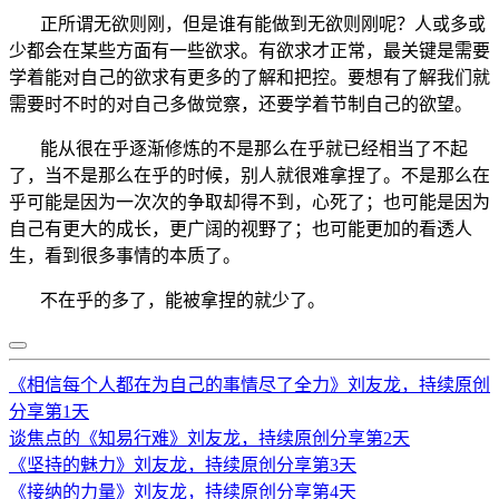
正所谓无欲则刚，但是谁有能做到无欲则刚呢？人或多或
少都会在某些方面有一些欲求。有欲求才正常，最关键是需要
学着能对自己的欲求有更多的了解和把控。要想有了解我们就
需要时不时的对自己多做觉察，还要学着节制自己的欲望。
能从很在乎逐渐修炼的不是那么在乎就已经相当了不起
了，当不是那么在乎的时候，别人就很难拿捏了。不是那么在
乎可能是因为一次次的争取却得不到，心死了；也可能是因为
自己有更大的成长，更广阔的视野了；也可能更加的看透人
生，看到很多事情的本质了。
不在乎的多了，能被拿捏的就少了。
《相信每个人都在为自己的事情尽了全力》刘友龙，持续原创
分享第1天
谈焦点的《知易行难》刘友龙，持续原创分享第2天
《坚持的魅力》刘友龙，持续原创分享第3天
《接纳的力量》刘友龙，持续原创分享第4天