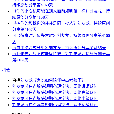
持续原创分享第4169天
《你的小心机可能在别人面前如明镜一样》刘友龙，持
续原创分享第4168天
《捧你的和踩你的往往是同一批人》刘友龙，持续原创
分享第4167天
《最得意时，最失意时》刘友龙，持续原创分享第4166
天
《自由结合式分组》刘友龙，持续原创分享第4165天
《我也热，只不过能坚持罢了》刘友龙，持续原创分享
第4164天
机会
直播
刘友龙《家长如何陪伴中高考孩子》
刘友龙《焦点解决短期心理疗法，网络讲师班》
刘友龙《焦点解决短期心理疗法，网络高级班》
刘友龙《焦点解决短期心理疗法，网络中级班》
刘友龙《焦点解决短期心理疗法，网络初级班》