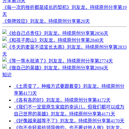
分享第18天
《每一次的挫折都是成长的契机》刘友龙，持续原创分享第19
天
《骨牌效应》刘友龙，持续原创分享第20天
知识
《土质变了，种植方式要跟着变》刘友龙，持续原创分
享第4173天
《各有各的好》刘友龙，持续原创分享第4172天
《我们不一定是原生家庭的幸运儿，但我们都可以成为
自己世界的英雄》刘友龙，持续原创分享第4171天
《好像越来越等不了》刘友龙，持续原创分享第4170天
《你不会轻易给领导做的，也不要对他人做》刘友龙，