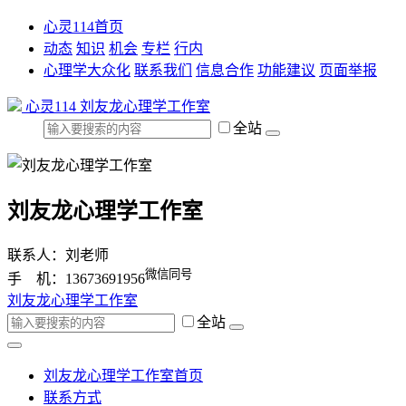
心灵114首页
动态
知识
机会
专栏
行内
心理学大众化
联系我们
信息合作
功能建议
页面举报
心灵114
刘友龙心理学工作室
全站
刘友龙心理学工作室
联系人：刘老师
微信同号
手 机：13673691956
刘友龙心理学工作室
全站
刘友龙心理学工作室首页
联系方式