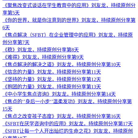
《聚焦改变式谈话在学生教育中的应用》刘友龙，持续原创分
享第5天
《你的世界，就是你注意到的世界》刘友龙，持续原创分享第
6天
《焦点解决（SFBT）在企业管理中的应用》刘友龙，持续原
创分享第7天
《稳》刘友龙，持续原创分享第8天
《难得》刘友龙，持续原创分享第9天
《焦点解决的解决之道》刘友龙，持续原创分享第10天
《信念的力量》刘友龙，持续原创分享第11天
《坚持的力量》刘友龙，持续原创分享第12天
《抱团的力量》刘友龙，持续原创分享第13天
《中小学生焦点咨询》刘友龙，持续原创分享第14天
《焦点的‘’身后一小步‘’温柔发功》刘友龙，持续原创分享第
15天
《焦点之改变孩子态度》刘友龙，持续原创分享第16天
《SFBT在厌学咨询中的应用》刘友龙，持续原创分享第17天
《SFBT让每一个人开出灿烂的生命之花》刘友龙，持续原创