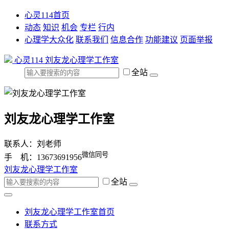
心灵114首页
动态
知识
机会
专栏
行内
心理学大众化
联系我们
信息合作
功能建议
页面举报
心灵114
刘友龙心理学工作室
全站
刘友龙心理学工作室
联系人：刘老师
微信同号
手 机：13673691956
刘友龙心理学工作室
全站
刘友龙心理学工作室首页
联系方式