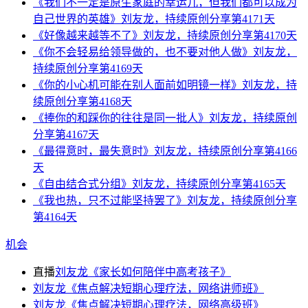
《我们不一定是原生家庭的幸运儿，但我们都可以成为
自己世界的英雄》刘友龙，持续原创分享第4171天
《好像越来越等不了》刘友龙，持续原创分享第4170天
《你不会轻易给领导做的，也不要对他人做》刘友龙，
持续原创分享第4169天
《你的小心机可能在别人面前如明镜一样》刘友龙，持
续原创分享第4168天
《捧你的和踩你的往往是同一批人》刘友龙，持续原创
分享第4167天
《最得意时，最失意时》刘友龙，持续原创分享第4166
天
《自由结合式分组》刘友龙，持续原创分享第4165天
《我也热，只不过能坚持罢了》刘友龙，持续原创分享
第4164天
机会
直播
刘友龙《家长如何陪伴中高考孩子》
刘友龙《焦点解决短期心理疗法，网络讲师班》
刘友龙《焦点解决短期心理疗法，网络高级班》