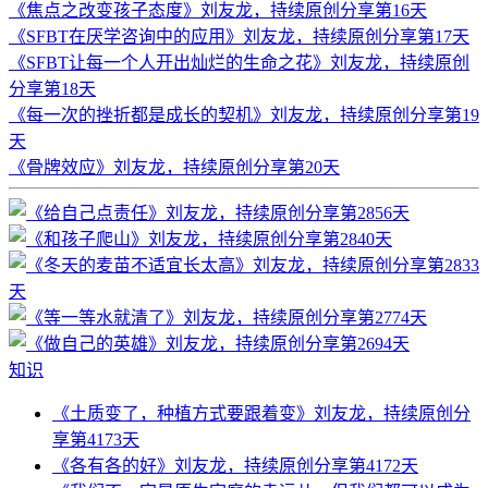
《焦点之改变孩子态度》刘友龙，持续原创分享第16天
《SFBT在厌学咨询中的应用》刘友龙，持续原创分享第17天
《SFBT让每一个人开出灿烂的生命之花》刘友龙，持续原创
分享第18天
《每一次的挫折都是成长的契机》刘友龙，持续原创分享第19
天
《骨牌效应》刘友龙，持续原创分享第20天
知识
《土质变了，种植方式要跟着变》刘友龙，持续原创分
享第4173天
《各有各的好》刘友龙，持续原创分享第4172天