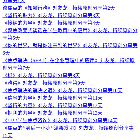
分享第1天
谈焦点的《知易行难》刘友龙，持续原创分享第2天
《坚持的魅力》刘友龙，持续原创分享第3天
《接纳的力量》刘友龙，持续原创分享第4天
《聚焦改变式谈话在学生教育中的应用》刘友龙，持续原创分
享第5天
《你的世界，就是你注意到的世界》刘友龙，持续原创分享第
6天
《焦点解决（SFBT）在企业管理中的应用》刘友龙，持续原
创分享第7天
《稳》刘友龙，持续原创分享第8天
《难得》刘友龙，持续原创分享第9天
《焦点解决的解决之道》刘友龙，持续原创分享第10天
《信念的力量》刘友龙，持续原创分享第11天
《坚持的力量》刘友龙，持续原创分享第12天
《抱团的力量》刘友龙，持续原创分享第13天
《中小学生焦点咨询》刘友龙，持续原创分享第14天
《焦点的‘’身后一小步‘’温柔发功》刘友龙，持续原创分享第
15天