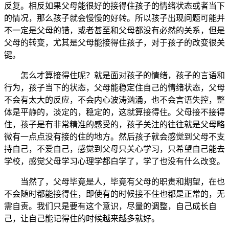
反复。相反如果父母能很好的接得住孩子的情绪状态或者当下
的情况，那么孩子就会慢慢的好转。所以孩子出现问题可能并
不一定是父母的错，或者甚至和父母都没有必然的关系，但是
父母的转变，尤其是父母能接得住孩子，对于孩子的改变很关
键。
怎么才算接得住呢？就是面对孩子的情绪，孩子的言语和
行为，孩子当下的状态，父母能稳定住自己的情绪状态，父母
不会有太大的反应，不会内心波涛汹涌，也不会言语失控，整
体是平静的，淡定的，稳定的，这就算接得住。父母接不接得
住，孩子是有非常精准的感受的，孩子关注的往往就是父母略
微有一点点没有接的住的地方。然后孩子就会感觉到父母不支
持自己，不爱自己，感觉到父母只关心学习，只希望自己能去
学校，感觉父母学习心理学都白学了，学了也没有什么改变。
当然了，父母毕竟是人，毕竟有父母的职责和期望，在也
不会随时都能接得住，即使有的时候接不住也都是正常的，无
需自责。我们只是要有这个意识，尽量的调整，自己成长自
己，让自己能记得住的时候越来越多就好。