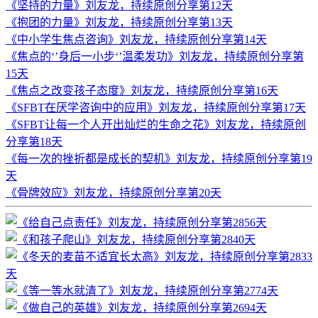
《坚持的力量》刘友龙，持续原创分享第12天
《抱团的力量》刘友龙，持续原创分享第13天
《中小学生焦点咨询》刘友龙，持续原创分享第14天
《焦点的‘’身后一小步‘’温柔发功》刘友龙，持续原创分享第
15天
《焦点之改变孩子态度》刘友龙，持续原创分享第16天
《SFBT在厌学咨询中的应用》刘友龙，持续原创分享第17天
《SFBT让每一个人开出灿烂的生命之花》刘友龙，持续原创
分享第18天
《每一次的挫折都是成长的契机》刘友龙，持续原创分享第19
天
《骨牌效应》刘友龙，持续原创分享第20天