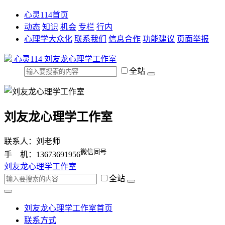
心灵114首页
动态
知识
机会
专栏
行内
心理学大众化
联系我们
信息合作
功能建议
页面举报
心灵114
刘友龙心理学工作室
全站
刘友龙心理学工作室
联系人：刘老师
微信同号
手 机：13673691956
刘友龙心理学工作室
全站
刘友龙心理学工作室首页
联系方式