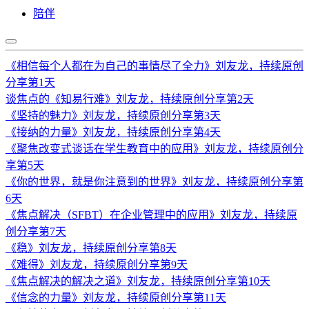
陪伴
《相信每个人都在为自己的事情尽了全力》刘友龙，持续原创
分享第1天
谈焦点的《知易行难》刘友龙，持续原创分享第2天
《坚持的魅力》刘友龙，持续原创分享第3天
《接纳的力量》刘友龙，持续原创分享第4天
《聚焦改变式谈话在学生教育中的应用》刘友龙，持续原创分
享第5天
《你的世界，就是你注意到的世界》刘友龙，持续原创分享第
6天
《焦点解决（SFBT）在企业管理中的应用》刘友龙，持续原
创分享第7天
《稳》刘友龙，持续原创分享第8天
《难得》刘友龙，持续原创分享第9天
《焦点解决的解决之道》刘友龙，持续原创分享第10天
《信念的力量》刘友龙，持续原创分享第11天