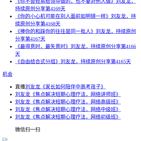
《你不会轻易给领导做的，也不要对他人做》刘友龙，
持续原创分享第4169天
《你的小心机可能在别人面前如明镜一样》刘友龙，持
续原创分享第4168天
《捧你的和踩你的往往是同一批人》刘友龙，持续原创
分享第4167天
《最得意时，最失意时》刘友龙，持续原创分享第4166
天
《自由结合式分组》刘友龙，持续原创分享第4165天
机会
直播
刘友龙《家长如何陪伴中高考孩子》
刘友龙《焦点解决短期心理疗法，网络讲师班》
刘友龙《焦点解决短期心理疗法，网络高级班》
刘友龙《焦点解决短期心理疗法，网络中级班》
刘友龙《焦点解决短期心理疗法，网络初级班》
微信扫一扫