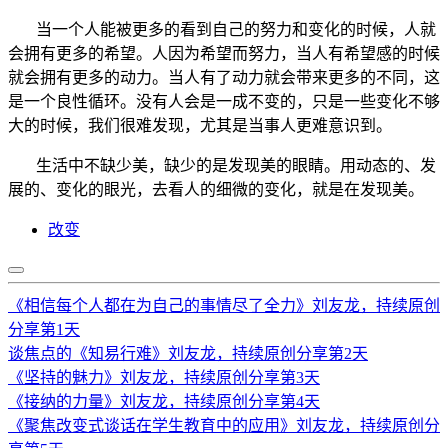
当一个人能被更多的看到自己的努力和变化的时候，人就
会拥有更多的希望。人因为希望而努力，当人有希望感的时候
就会拥有更多的动力。当人有了动力就会带来更多的不同，这
是一个良性循环。没有人会是一成不变的，只是一些变化不够
大的时候，我们很难发现，尤其是当事人更难意识到。
生活中不缺少美，缺少的是发现美的眼睛。用动态的、发
展的、变化的眼光，去看人的细微的变化，就是在发现美。
改变
《相信每个人都在为自己的事情尽了全力》刘友龙，持续原创
分享第1天
谈焦点的《知易行难》刘友龙，持续原创分享第2天
《坚持的魅力》刘友龙，持续原创分享第3天
《接纳的力量》刘友龙，持续原创分享第4天
《聚焦改变式谈话在学生教育中的应用》刘友龙，持续原创分