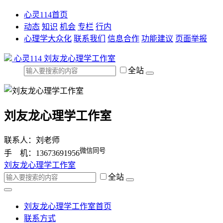
心灵114首页
动态
知识
机会
专栏
行内
心理学大众化
联系我们
信息合作
功能建议
页面举报
心灵114
刘友龙心理学工作室
全站
刘友龙心理学工作室
联系人：刘老师
微信同号
手 机：13673691956
刘友龙心理学工作室
全站
刘友龙心理学工作室首页
联系方式