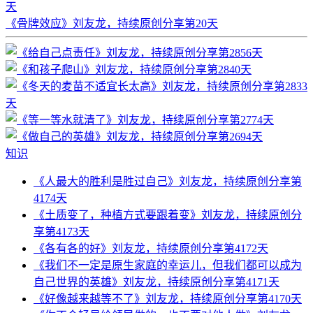
天
《骨牌效应》刘友龙，持续原创分享第20天
知识
《人最大的胜利是胜过自己》刘友龙，持续原创分享第
4174天
《土质变了，种植方式要跟着变》刘友龙，持续原创分
享第4173天
《各有各的好》刘友龙，持续原创分享第4172天
《我们不一定是原生家庭的幸运儿，但我们都可以成为
自己世界的英雄》刘友龙，持续原创分享第4171天
《好像越来越等不了》刘友龙，持续原创分享第4170天