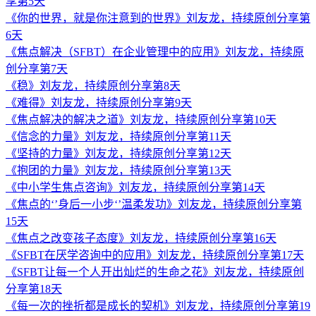
享第5天
《你的世界，就是你注意到的世界》刘友龙，持续原创分享第
6天
《焦点解决（SFBT）在企业管理中的应用》刘友龙，持续原
创分享第7天
《稳》刘友龙，持续原创分享第8天
《难得》刘友龙，持续原创分享第9天
《焦点解决的解决之道》刘友龙，持续原创分享第10天
《信念的力量》刘友龙，持续原创分享第11天
《坚持的力量》刘友龙，持续原创分享第12天
《抱团的力量》刘友龙，持续原创分享第13天
《中小学生焦点咨询》刘友龙，持续原创分享第14天
《焦点的‘’身后一小步‘’温柔发功》刘友龙，持续原创分享第
15天
《焦点之改变孩子态度》刘友龙，持续原创分享第16天
《SFBT在厌学咨询中的应用》刘友龙，持续原创分享第17天
《SFBT让每一个人开出灿烂的生命之花》刘友龙，持续原创
分享第18天
《每一次的挫折都是成长的契机》刘友龙，持续原创分享第19