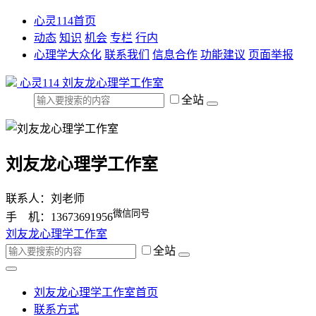
心灵114首页
动态
知识
机会
专栏
行内
心理学大众化
联系我们
信息合作
功能建议
页面举报
心灵114
刘友龙心理学工作室
全站
刘友龙心理学工作室
联系人：刘老师
微信同号
手 机：13673691956
刘友龙心理学工作室
全站
刘友龙心理学工作室首页
联系方式