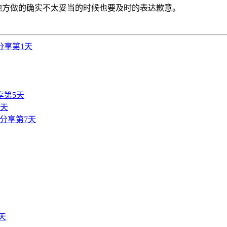
方做的确实不太妥当的时候也要及时的表达歉意。
分享第1天
享第5天
6天
分享第7天
天