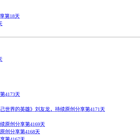
享第18天
天
4173天
世界的英雄》刘友龙，持续原创分享第4171天
原创分享第4169天
创分享第4168天
第4167天