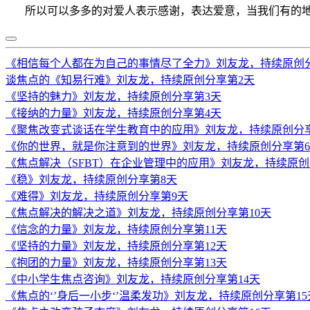
所以可以多多的对爱人表示感谢，表达爱意，当我们有的地
《相信每个人都在为自己的事情尽了全力》刘友龙，持续原创
谈焦点的《知易行难》刘友龙，持续原创分享第2天
《坚持的魅力》刘友龙，持续原创分享第3天
《接纳的力量》刘友龙，持续原创分享第4天
《聚焦改变式谈话在学生教育中的应用》刘友龙，持续原创分
《你的世界，就是你注意到的世界》刘友龙，持续原创分享第
《焦点解决（SFBT）在企业管理中的应用》刘友龙，持续原创
《稳》刘友龙，持续原创分享第8天
《难得》刘友龙，持续原创分享第9天
《焦点解决的解决之道》刘友龙，持续原创分享第10天
《信念的力量》刘友龙，持续原创分享第11天
《坚持的力量》刘友龙，持续原创分享第12天
《抱团的力量》刘友龙，持续原创分享第13天
《中小学生焦点咨询》刘友龙，持续原创分享第14天
《焦点的‘’身后一小步‘’温柔发功》刘友龙，持续原创分享第15