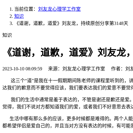
当前位置：
刘友龙心理学工作室
知识
《道谢，道歉，道爱》刘友龙，持续原创分享第3148天
知识
《道谢，道歉，道爱》刘友龙，
2023-10-10 08:09:59 来源：刘友龙心理学工作室 作者：刘
这三个“道”是我在十一假期期间陈老师的课程里听到的，
达我们的歉意而不要觉得应该，我们要表达我们的爱意不要觉
我们的生活中通常是羞于表达的，不管是谢还是歉还是爱。
觉得，我们不说对方都知道我们的爱，或者我们不好意思去表
生活中哪有那么多的应该，更多时候都是难得的。两个人能走
都希望伴侣是爱自己的，并且当对方没有表达的时候，有可能