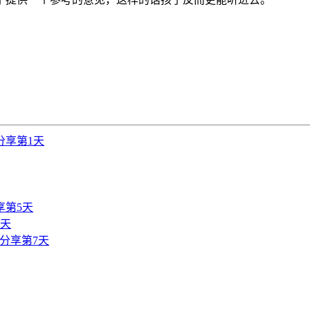
分享第1天
享第5天
6天
分享第7天