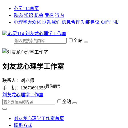
心灵114首页
动态
知识
机会
专栏
行内
心理学大众化
联系我们
信息合作
功能建议
页面举报
心灵114
刘友龙心理学工作室
全站
刘友龙心理学工作室
联系人：刘老师
微信同号
手 机：13673691956
刘友龙心理学工作室
全站
刘友龙心理学工作室首页
联系方式