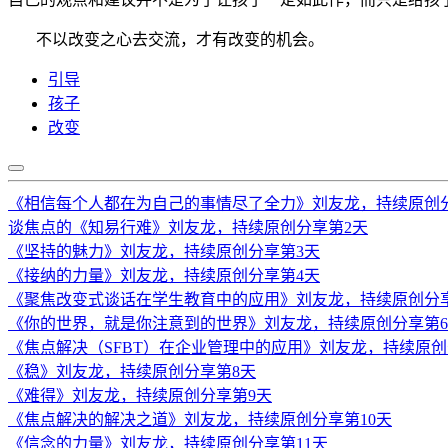
不以改变之心去交流，才有改变的机会。
引导
孩子
改变
《相信每个人都在为自己的事情尽了全力》刘友龙，持续原创
谈焦点的《知易行难》刘友龙，持续原创分享第2天
《坚持的魅力》刘友龙，持续原创分享第3天
《接纳的力量》刘友龙，持续原创分享第4天
《聚焦改变式谈话在学生教育中的应用》刘友龙，持续原创分
《你的世界，就是你注意到的世界》刘友龙，持续原创分享第
《焦点解决（SFBT）在企业管理中的应用》刘友龙，持续原创
《稳》刘友龙，持续原创分享第8天
《难得》刘友龙，持续原创分享第9天
《焦点解决的解决之道》刘友龙，持续原创分享第10天
《信念的力量》刘友龙，持续原创分享第11天