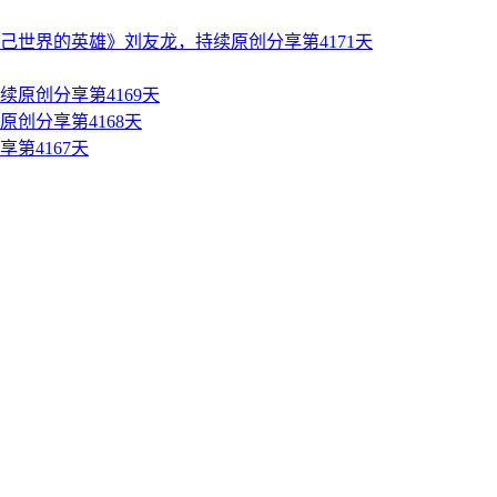
世界的英雄》刘友龙，持续原创分享第4171天
原创分享第4169天
创分享第4168天
第4167天