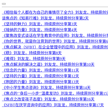
《相信每个人都在为自己的事情尽了全力》刘友龙，持续原创
谈焦点的《知易行难》刘友龙，持续原创分享第2天
《坚持的魅力》刘友龙，持续原创分享第3天
《接纳的力量》刘友龙，持续原创分享第4天
《聚焦改变式谈话在学生教育中的应用》刘友龙，持续原创分
《你的世界，就是你注意到的世界》刘友龙，持续原创分享第
《焦点解决（SFBT）在企业管理中的应用》刘友龙，持续原创
《稳》刘友龙，持续原创分享第8天
《难得》刘友龙，持续原创分享第9天
《焦点解决的解决之道》刘友龙，持续原创分享第10天
《信念的力量》刘友龙，持续原创分享第11天
《坚持的力量》刘友龙，持续原创分享第12天
《抱团的力量》刘友龙，持续原创分享第13天
《中小学生焦点咨询》刘友龙，持续原创分享第14天
《焦点的‘’身后一小步‘’温柔发功》刘友龙，持续原创分享第15
《焦点之改变孩子态度》刘友龙，持续原创分享第16天
《SFBT在厌学咨询中的应用》刘友龙，持续原创分享第17天