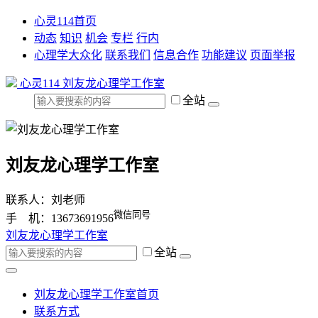
心灵114首页
动态
知识
机会
专栏
行内
心理学大众化
联系我们
信息合作
功能建议
页面举报
心灵114
刘友龙心理学工作室
全站
刘友龙心理学工作室
联系人：刘老师
微信同号
手 机：13673691956
刘友龙心理学工作室
全站
刘友龙心理学工作室首页
联系方式