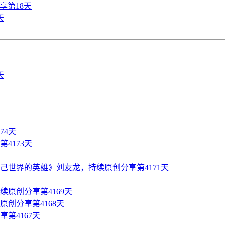
享第18天
天
74天
4173天
世界的英雄》刘友龙，持续原创分享第4171天
原创分享第4169天
创分享第4168天
第4167天