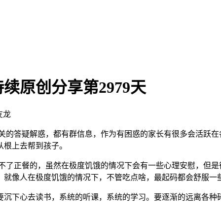
续原创分享第2979天
友龙
关的答疑解惑，都有群信息，作为有困惑的家长有很多会活跃在
从根上去帮到孩子。
了正餐的，虽然在极度饥饿的情况下会有一些心理安慰，但是
。就像人在极度饥饿的情况下，不管吃点啥，最起码都会舒服一
沉下心去读书，系统的听课，系统的学习。要逐渐的远离各种碎