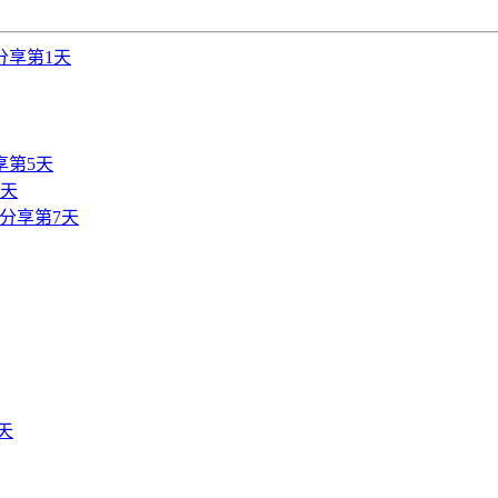
分享第1天
享第5天
6天
分享第7天
天