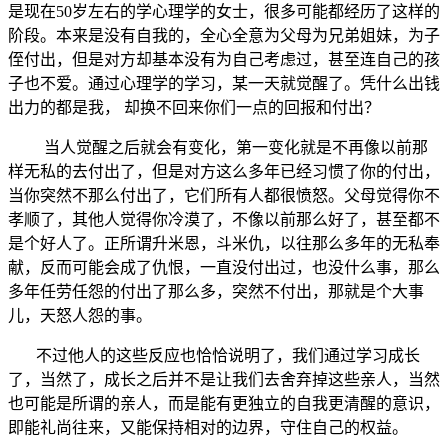
是现在50岁左右的学心理学的女士，很多可能都经历了这样的
阶段。本来是没有自我的，全心全意为父母为兄弟姐妹，为子
侄付出，但是对方却基本没有为自己考虑过，甚至连自己的孩
子也不爱。通过心理学的学习，某一天就觉醒了。凭什么出钱
出力的都是我， 却换不回来你们一点的回报和付出？
当人觉醒之后就会有变化，第一变化就是不再像以前那
样无私的去付出了，但是对方这么多年已经习惯了你的付出，
当你突然不那么付出了，它们所有人都很愤怒。父母觉得你不
孝顺了，其他人觉得你冷漠了，不像以前那么好了，甚至都不
是个好人了。正所谓升米恩，斗米仇，以往那么多年的无私奉
献，反而可能会成了仇恨，一直没付出过，也没什么事，那么
多年任劳任怨的付出了那么多，突然不付出，那就是个大事
儿，天怒人怨的事。
不过他人的这些反应也恰恰说明了，我们通过学习成长
了，当然了，成长之后并不是让我们去舍弃掉这些亲人，当然
也可能是所谓的亲人，而是能有更独立的自我更清醒的意识，
即能礼尚往来，又能保持相对的边界，守住自己的权益。