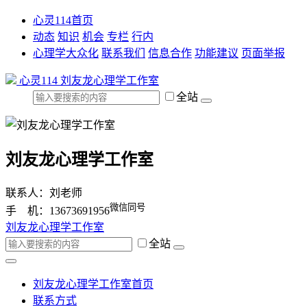
心灵114首页
动态
知识
机会
专栏
行内
心理学大众化
联系我们
信息合作
功能建议
页面举报
心灵114
刘友龙心理学工作室
全站
刘友龙心理学工作室
联系人：刘老师
微信同号
手 机：13673691956
刘友龙心理学工作室
全站
刘友龙心理学工作室首页
联系方式