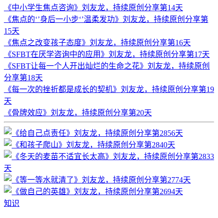
《中小学生焦点咨询》刘友龙，持续原创分享第14天
《焦点的‘’身后一小步‘’温柔发功》刘友龙，持续原创分享第
15天
《焦点之改变孩子态度》刘友龙，持续原创分享第16天
《SFBT在厌学咨询中的应用》刘友龙，持续原创分享第17天
《SFBT让每一个人开出灿烂的生命之花》刘友龙，持续原创
分享第18天
《每一次的挫折都是成长的契机》刘友龙，持续原创分享第19
天
《骨牌效应》刘友龙，持续原创分享第20天
知识