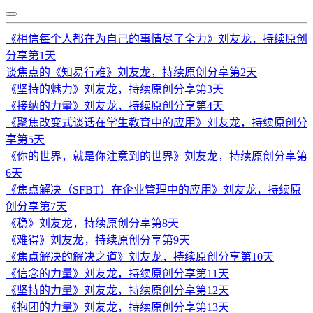
《相信每个人都在为自己的事情尽了全力》刘友龙，持续原创
分享第1天
谈焦点的《知易行难》刘友龙，持续原创分享第2天
《坚持的魅力》刘友龙，持续原创分享第3天
《接纳的力量》刘友龙，持续原创分享第4天
《聚焦改变式谈话在学生教育中的应用》刘友龙，持续原创分
享第5天
《你的世界，就是你注意到的世界》刘友龙，持续原创分享第
6天
《焦点解决（SFBT）在企业管理中的应用》刘友龙，持续原
创分享第7天
《稳》刘友龙，持续原创分享第8天
《难得》刘友龙，持续原创分享第9天
《焦点解决的解决之道》刘友龙，持续原创分享第10天
《信念的力量》刘友龙，持续原创分享第11天
《坚持的力量》刘友龙，持续原创分享第12天
《抱团的力量》刘友龙，持续原创分享第13天