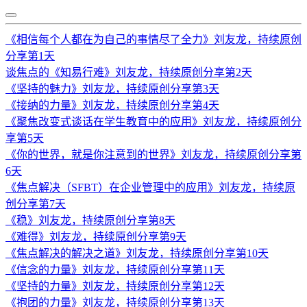
《相信每个人都在为自己的事情尽了全力》刘友龙，持续原创
分享第1天
谈焦点的《知易行难》刘友龙，持续原创分享第2天
《坚持的魅力》刘友龙，持续原创分享第3天
《接纳的力量》刘友龙，持续原创分享第4天
《聚焦改变式谈话在学生教育中的应用》刘友龙，持续原创分
享第5天
《你的世界，就是你注意到的世界》刘友龙，持续原创分享第
6天
《焦点解决（SFBT）在企业管理中的应用》刘友龙，持续原
创分享第7天
《稳》刘友龙，持续原创分享第8天
《难得》刘友龙，持续原创分享第9天
《焦点解决的解决之道》刘友龙，持续原创分享第10天
《信念的力量》刘友龙，持续原创分享第11天
《坚持的力量》刘友龙，持续原创分享第12天
《抱团的力量》刘友龙，持续原创分享第13天