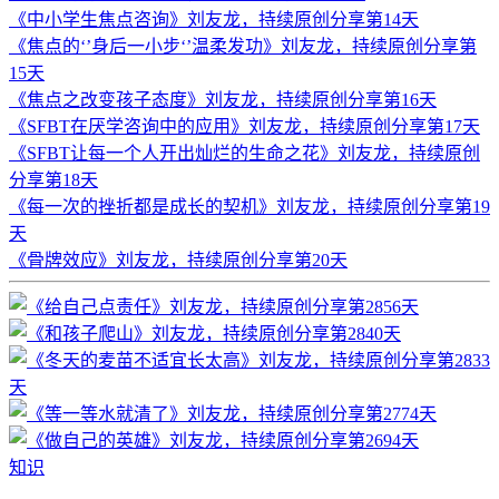
《中小学生焦点咨询》刘友龙，持续原创分享第14天
《焦点的‘’身后一小步‘’温柔发功》刘友龙，持续原创分享第
15天
《焦点之改变孩子态度》刘友龙，持续原创分享第16天
《SFBT在厌学咨询中的应用》刘友龙，持续原创分享第17天
《SFBT让每一个人开出灿烂的生命之花》刘友龙，持续原创
分享第18天
《每一次的挫折都是成长的契机》刘友龙，持续原创分享第19
天
《骨牌效应》刘友龙，持续原创分享第20天
知识