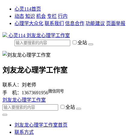
心灵114首页
动态
知识
机会
专栏
行内
心理学大众化
联系我们
信息合作
功能建议
页面举报
心灵114
刘友龙心理学工作室
全站
刘友龙心理学工作室
联系人：刘老师
微信同号
手 机：13673691956
刘友龙心理学工作室
全站
刘友龙心理学工作室首页
联系方式