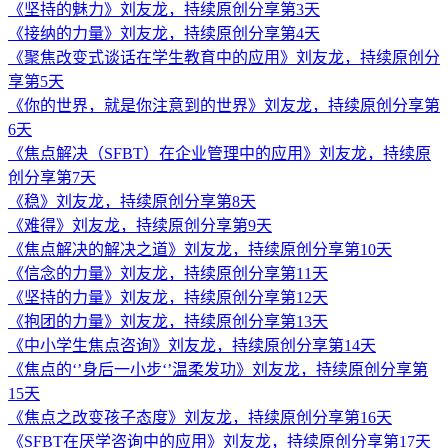
《坚持的魅力》刘友龙，持续原创分享第3天
《接纳的力量》刘友龙，持续原创分享第4天
《聚焦改变式谈话在学生教育中的应用》刘友龙，持续原创分
享第5天
《你的世界，就是你注意到的世界》刘友龙，持续原创分享第
6天
《焦点解决（SFBT）在企业管理中的应用》刘友龙，持续原
创分享第7天
《稳》刘友龙，持续原创分享第8天
《难得》刘友龙，持续原创分享第9天
《焦点解决的解决之道》刘友龙，持续原创分享第10天
《信念的力量》刘友龙，持续原创分享第11天
《坚持的力量》刘友龙，持续原创分享第12天
《抱团的力量》刘友龙，持续原创分享第13天
《中小学生焦点咨询》刘友龙，持续原创分享第14天
《焦点的‘’身后一小步‘’温柔发功》刘友龙，持续原创分享第
15天
《焦点之改变孩子态度》刘友龙，持续原创分享第16天
《SFBT在厌学咨询中的应用》刘友龙，持续原创分享第17天