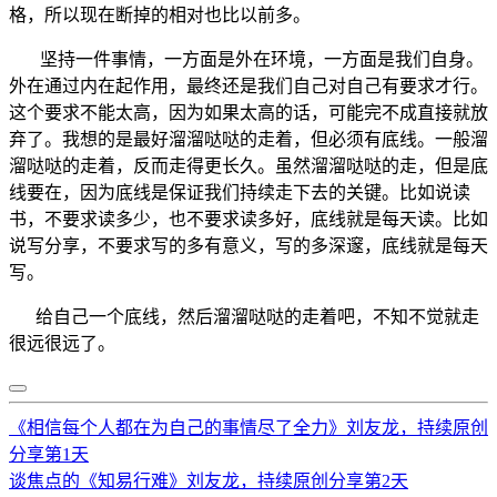
格，所以现在断掉的相对也比以前多。
坚持一件事情，一方面是外在环境，一方面是我们自身。
外在通过内在起作用，最终还是我们自己对自己有要求才行。
这个要求不能太高，因为如果太高的话，可能完不成直接就放
弃了。我想的是最好溜溜哒哒的走着，但必须有底线。一般溜
溜哒哒的走着，反而走得更长久。虽然溜溜哒哒的走，但是底
线要在，因为底线是保证我们持续走下去的关键。比如说读
书，不要求读多少，也不要求读多好，底线就是每天读。比如
说写分享，不要求写的多有意义，写的多深邃，底线就是每天
写。
给自己一个底线，然后溜溜哒哒的走着吧，不知不觉就走
很远很远了。
《相信每个人都在为自己的事情尽了全力》刘友龙，持续原创
分享第1天
谈焦点的《知易行难》刘友龙，持续原创分享第2天