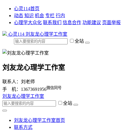
心灵114首页
动态
知识
机会
专栏
行内
心理学大众化
联系我们
信息合作
功能建议
页面举报
心灵114
刘友龙心理学工作室
全站
刘友龙心理学工作室
联系人：刘老师
微信同号
手 机：13673691956
刘友龙心理学工作室
全站
刘友龙心理学工作室首页
联系方式