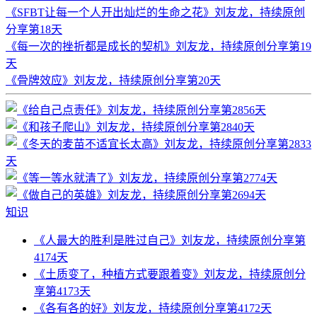
《SFBT让每一个人开出灿烂的生命之花》刘友龙，持续原创
分享第18天
《每一次的挫折都是成长的契机》刘友龙，持续原创分享第19
天
《骨牌效应》刘友龙，持续原创分享第20天
知识
《人最大的胜利是胜过自己》刘友龙，持续原创分享第
4174天
《土质变了，种植方式要跟着变》刘友龙，持续原创分
享第4173天
《各有各的好》刘友龙，持续原创分享第4172天