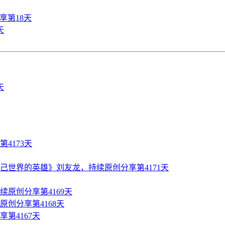
享第18天
天
4173天
世界的英雄》刘友龙，持续原创分享第4171天
原创分享第4169天
创分享第4168天
第4167天