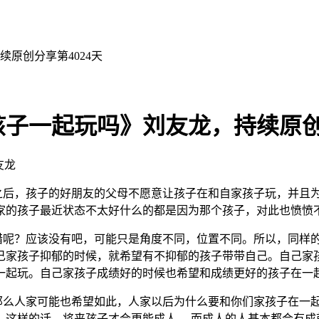
原创分享第4024天
子一起玩吗》刘友龙，持续原创分
友龙
之后，孩子的好朋友的父母不愿意让孩子在和自家孩子玩，并且
家的孩子最近状态不太好什么的都是因为那个孩子，对此也愤愤
呢？应该没有吧，可能只是角度不同，位置不同。所以，同样的
己家孩子抑郁的时候，就希望有不抑郁的孩子带带自己。自己家
一起玩。自己家孩子成绩好的时候也希望和成绩更好的孩子在一
么人家可能也希望如此，人家以后为什么要和你们家孩子在一起
，这样的话，将来孩子才会更能成人， 而成人的人基本都会有成