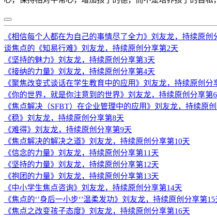
《相信每个人都在为自己的事情尽了全力》刘友龙，持续原创
谈焦点的《知易行难》刘友龙，持续原创分享第2天
《坚持的魅力》刘友龙，持续原创分享第3天
《接纳的力量》刘友龙，持续原创分享第4天
《聚焦改变式谈话在学生教育中的应用》刘友龙，持续原创分
《你的世界，就是你注意到的世界》刘友龙，持续原创分享第
《焦点解决（SFBT）在企业管理中的应用》刘友龙，持续原创
《稳》刘友龙，持续原创分享第8天
《难得》刘友龙，持续原创分享第9天
《焦点解决的解决之道》刘友龙，持续原创分享第10天
《信念的力量》刘友龙，持续原创分享第11天
《坚持的力量》刘友龙，持续原创分享第12天
《抱团的力量》刘友龙，持续原创分享第13天
《中小学生焦点咨询》刘友龙，持续原创分享第14天
《焦点的‘’身后一小步‘’温柔发功》刘友龙，持续原创分享第15
《焦点之改变孩子态度》刘友龙，持续原创分享第16天