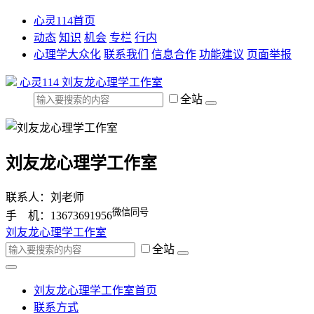
心灵114首页
动态
知识
机会
专栏
行内
心理学大众化
联系我们
信息合作
功能建议
页面举报
心灵114
刘友龙心理学工作室
全站
刘友龙心理学工作室
联系人：刘老师
微信同号
手 机：13673691956
刘友龙心理学工作室
全站
刘友龙心理学工作室首页
联系方式