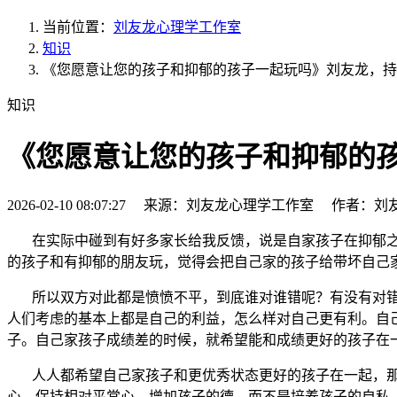
当前位置：
刘友龙心理学工作室
知识
《您愿意让您的孩子和抑郁的孩子一起玩吗》刘友龙，持续
知识
《您愿意让您的孩子和抑郁的孩
2026-02-10 08:07:27 来源：刘友龙心理学工作室 作者：刘
在实际中碰到有好多家长给我反馈，说是自家孩子在抑郁
的孩子和有抑郁的朋友玩，觉得会把自己家的孩子给带坏自己
所以双方对此都是愤愤不平，到底谁对谁错呢？有没有对错
人们考虑的基本上都是自己的利益，怎么样对自己更有利。自
子。自己家孩子成绩差的时候，就希望能和成绩更好的孩子在
人人都希望自己家孩子和更优秀状态更好的孩子在一起，那
心，保持相对平常心，增加孩子的德，而不是培养孩子的自私