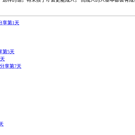
分享第1天
享第5天
6天
分享第7天
天