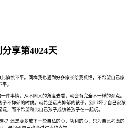
享第4024天
为此愤愤不平。同样我也遇到好多家长给我反馈，不希望自己家
不平。
一件事情，从不同人的角度去看，就会有完全不一样的观点。
孩子不抑郁的时候。就希望远离抑郁的孩子，别带坏了自己家孩
起玩，而不希望和比自己孩子成绩差孩子在一起玩。
呢？还是要多放下一些自私的心，功利的心，只为自己考虑的
就，最起码自己也会过得比较幸福。