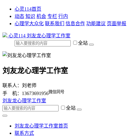
心灵114首页
动态
知识
机会
专栏
行内
心理学大众化
联系我们
信息合作
功能建议
页面举报
心灵114
刘友龙心理学工作室
全站
刘友龙心理学工作室
联系人：刘老师
微信同号
手 机：13673691956
刘友龙心理学工作室
全站
刘友龙心理学工作室首页
联系方式