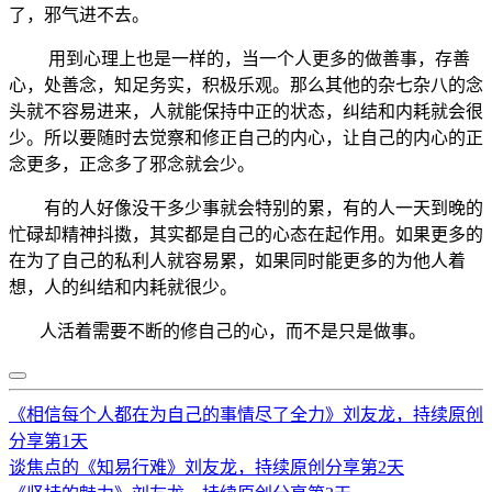
了，邪气进不去。
用到心理上也是一样的，当一个人更多的做善事，存善
心，处善念，知足务实，积极乐观。那么其他的杂七杂八的念
头就不容易进来，人就能保持中正的状态，纠结和内耗就会很
少。所以要随时去觉察和修正自己的内心，让自己的内心的正
念更多，正念多了邪念就会少。
有的人好像没干多少事就会特别的累，有的人一天到晚的
忙碌却精神抖擞，其实都是自己的心态在起作用。如果更多的
在为了自己的私利人就容易累，如果同时能更多的为他人着
想，人的纠结和内耗就很少。
人活着需要不断的修自己的心，而不是只是做事。
《相信每个人都在为自己的事情尽了全力》刘友龙，持续原创
分享第1天
谈焦点的《知易行难》刘友龙，持续原创分享第2天