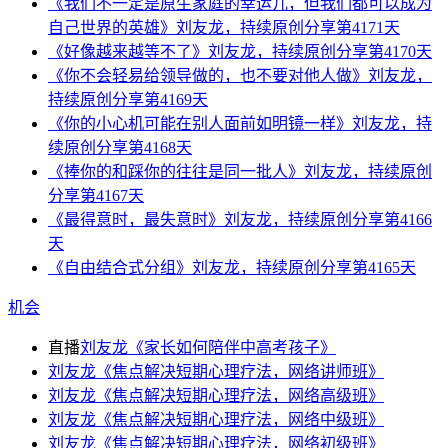
《我们不一定是原生家庭的幸运儿，但我们都可以成为
自己世界的英雄》刘友龙，持续原创分享第4171天
《好像越来越等不了》刘友龙，持续原创分享第4170天
《你不会轻易给领导做的，也不要对他人做》刘友龙，
持续原创分享第4169天
《你的小心机可能在别人面前如明镜一样》刘友龙，持
续原创分享第4168天
《捧你的和踩你的往往是同一批人》刘友龙，持续原创
分享第4167天
《最得意时，最失意时》刘友龙，持续原创分享第4166
天
《自由结合式分组》刘友龙，持续原创分享第4165天
机会
直播
刘友龙《家长如何陪伴中高考孩子》
刘友龙《焦点解决短期心理疗法，网络讲师班》
刘友龙《焦点解决短期心理疗法，网络高级班》
刘友龙《焦点解决短期心理疗法，网络中级班》
刘友龙《焦点解决短期心理疗法，网络初级班》