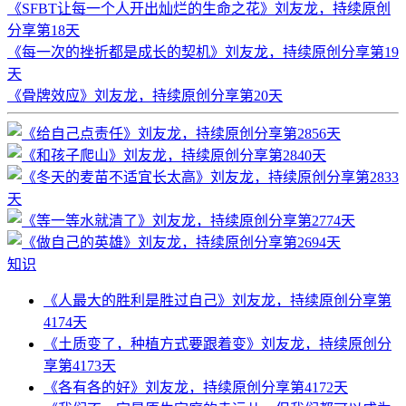
《SFBT让每一个人开出灿烂的生命之花》刘友龙，持续原创
分享第18天
《每一次的挫折都是成长的契机》刘友龙，持续原创分享第19
天
《骨牌效应》刘友龙，持续原创分享第20天
知识
《人最大的胜利是胜过自己》刘友龙，持续原创分享第
4174天
《土质变了，种植方式要跟着变》刘友龙，持续原创分
享第4173天
《各有各的好》刘友龙，持续原创分享第4172天