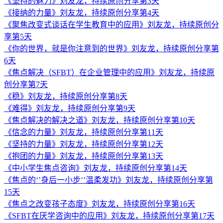
《坚持的魅力》刘友龙，持续原创分享第3天
《接纳的力量》刘友龙，持续原创分享第4天
《聚焦改变式谈话在学生教育中的应用》刘友龙，持续原创分
享第5天
《你的世界，就是你注意到的世界》刘友龙，持续原创分享第
6天
《焦点解决（SFBT）在企业管理中的应用》刘友龙，持续原
创分享第7天
《稳》刘友龙，持续原创分享第8天
《难得》刘友龙，持续原创分享第9天
《焦点解决的解决之道》刘友龙，持续原创分享第10天
《信念的力量》刘友龙，持续原创分享第11天
《坚持的力量》刘友龙，持续原创分享第12天
《抱团的力量》刘友龙，持续原创分享第13天
《中小学生焦点咨询》刘友龙，持续原创分享第14天
《焦点的‘’身后一小步‘’温柔发功》刘友龙，持续原创分享第
15天
《焦点之改变孩子态度》刘友龙，持续原创分享第16天
《SFBT在厌学咨询中的应用》刘友龙，持续原创分享第17天