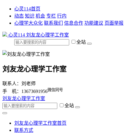
心灵114首页
动态
知识
机会
专栏
行内
心理学大众化
联系我们
信息合作
功能建议
页面举报
心灵114
刘友龙心理学工作室
全站
刘友龙心理学工作室
联系人：刘老师
微信同号
手 机：13673691956
刘友龙心理学工作室
全站
刘友龙心理学工作室首页
联系方式