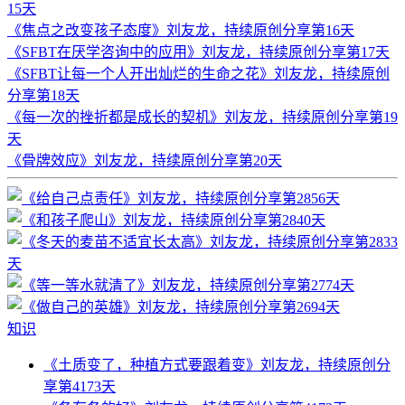
15天
《焦点之改变孩子态度》刘友龙，持续原创分享第16天
《SFBT在厌学咨询中的应用》刘友龙，持续原创分享第17天
《SFBT让每一个人开出灿烂的生命之花》刘友龙，持续原创
分享第18天
《每一次的挫折都是成长的契机》刘友龙，持续原创分享第19
天
《骨牌效应》刘友龙，持续原创分享第20天
知识
《土质变了，种植方式要跟着变》刘友龙，持续原创分
享第4173天