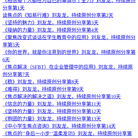
《相信每个人都在为自己的事情尽了全力》刘友龙，持续原创
分享第1天
谈焦点的《知易行难》刘友龙，持续原创分享第2天
《坚持的魅力》刘友龙，持续原创分享第3天
《接纳的力量》刘友龙，持续原创分享第4天
《聚焦改变式谈话在学生教育中的应用》刘友龙，持续原创分
享第5天
《你的世界，就是你注意到的世界》刘友龙，持续原创分享第
6天
《焦点解决（SFBT）在企业管理中的应用》刘友龙，持续原
创分享第7天
《稳》刘友龙，持续原创分享第8天
《难得》刘友龙，持续原创分享第9天
《焦点解决的解决之道》刘友龙，持续原创分享第10天
《信念的力量》刘友龙，持续原创分享第11天
《坚持的力量》刘友龙，持续原创分享第12天
《抱团的力量》刘友龙，持续原创分享第13天
《中小学生焦点咨询》刘友龙，持续原创分享第14天
《焦点的‘’身后一小步‘’温柔发功》刘友龙，持续原创分享第