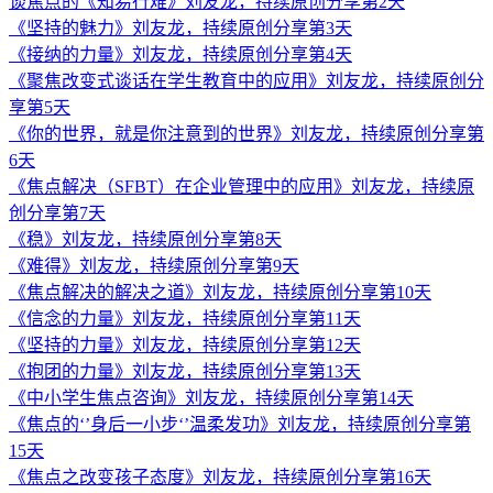
谈焦点的《知易行难》刘友龙，持续原创分享第2天
《坚持的魅力》刘友龙，持续原创分享第3天
《接纳的力量》刘友龙，持续原创分享第4天
《聚焦改变式谈话在学生教育中的应用》刘友龙，持续原创分
享第5天
《你的世界，就是你注意到的世界》刘友龙，持续原创分享第
6天
《焦点解决（SFBT）在企业管理中的应用》刘友龙，持续原
创分享第7天
《稳》刘友龙，持续原创分享第8天
《难得》刘友龙，持续原创分享第9天
《焦点解决的解决之道》刘友龙，持续原创分享第10天
《信念的力量》刘友龙，持续原创分享第11天
《坚持的力量》刘友龙，持续原创分享第12天
《抱团的力量》刘友龙，持续原创分享第13天
《中小学生焦点咨询》刘友龙，持续原创分享第14天
《焦点的‘’身后一小步‘’温柔发功》刘友龙，持续原创分享第
15天
《焦点之改变孩子态度》刘友龙，持续原创分享第16天