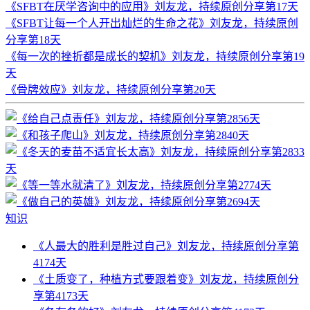
《SFBT在厌学咨询中的应用》刘友龙，持续原创分享第17天
《SFBT让每一个人开出灿烂的生命之花》刘友龙，持续原创
分享第18天
《每一次的挫折都是成长的契机》刘友龙，持续原创分享第19
天
《骨牌效应》刘友龙，持续原创分享第20天
知识
《人最大的胜利是胜过自己》刘友龙，持续原创分享第
4174天
《土质变了，种植方式要跟着变》刘友龙，持续原创分
享第4173天