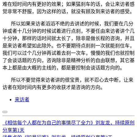
难在短时间内有更好的效果；如果猛刹车的话，会让来访者感
觉非常不舒服，因为这样的话，就没有顾及到来访者的感受。
所以如果来访者滔滔不绝的去讲述的时候，我们要在几分
钟或者十几分钟的时候试着进行点刹，不要任由来访者讲个几
十分钟，那样的话时间就太长了，除非是做长程的咨询，并且
是来访者希望如此除外。也不要期待点刹刹一次就能刹住车，
我们可以过个几分钟再试着去刹一次车，慢慢的我们也就控制
了会谈话题的方向，咨询除非是精神分析的自由联想，其它基
本上都是由大概的主线的，都是要控制会谈话题方向的。
所以不要觉得来访者讲的很宝贵，就不忍心去中断，让来
访者在短时间内有更多的收获才是咨询的方向。
来访者
《相信每个人都在为自己的事情尽了全力》刘友龙，持续原创
分享第1天