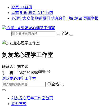
心灵114首页
动态
知识
机会
专栏
行内
心理学大众化
联系我们
信息合作
功能建议
页面举报
心灵114
刘友龙心理学工作室
全站
刘友龙心理学工作室
联系人：刘老师
微信同号
手 机：13673691956
刘友龙心理学工作室
全站
刘友龙心理学工作室首页
联系方式