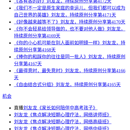
《各有各的好》刘友龙，持续原创分享第4172天
《我们不一定是原生家庭的幸运儿，但我们都可以成为
自己世界的英雄》刘友龙，持续原创分享第4171天
《好像越来越等不了》刘友龙，持续原创分享第4170天
《你不会轻易给领导做的，也不要对他人做》刘友龙，
持续原创分享第4169天
《你的小心机可能在别人面前如明镜一样》刘友龙，持
续原创分享第4168天
《捧你的和踩你的往往是同一批人》刘友龙，持续原创
分享第4167天
《最得意时，最失意时》刘友龙，持续原创分享第4166
天
《自由结合式分组》刘友龙，持续原创分享第4165天
机会
直播
刘友龙《家长如何陪伴中高考孩子》
刘友龙《焦点解决短期心理疗法，网络讲师班》
刘友龙《焦点解决短期心理疗法，网络高级班》
刘友龙《焦点解决短期心理疗法，网络中级班》