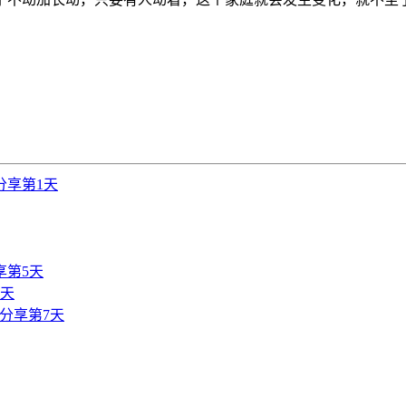
分享第1天
享第5天
6天
分享第7天