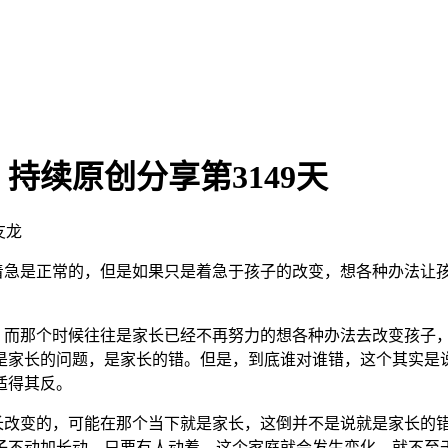
持续原创分享第3149天
友龙
着急是正常的，但是如果只是着急于孩子的改变，想各种办法让
而那个时候往往是家长已经不再努力的想各种办法去改变孩子，
是家长的问题，是家长的错。但是，到底谁对谁错，这个其实是
适得其反。
改变的，可能在那个当下就是家长，这倒并不是说就是家长的错
子不动加长动，只要有人动着，这个家庭就会发生变化，就不至