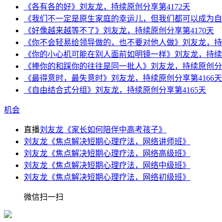
《各有各的好》刘友龙，持续原创分享第4172天
《我们不一定是原生家庭的幸运儿，但我们都可以成为自己
《好像越来越等不了》刘友龙，持续原创分享第4170天
《你不会轻易给领导做的，也不要对他人做》刘友龙，持续
《你的小心机可能在别人面前如明镜一样》刘友龙，持续原
《捧你的和踩你的往往是同一批人》刘友龙，持续原创分享
《最得意时，最失意时》刘友龙，持续原创分享第4166天
《自由结合式分组》刘友龙，持续原创分享第4165天
机会
直播
刘友龙《家长如何陪伴中高考孩子》
刘友龙《焦点解决短期心理疗法，网络讲师班》
刘友龙《焦点解决短期心理疗法，网络高级班》
刘友龙《焦点解决短期心理疗法，网络中级班》
刘友龙《焦点解决短期心理疗法，网络初级班》
微信扫一扫