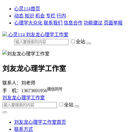
心灵114首页
动态
知识
机会
专栏
行内
心理学大众化
联系我们
信息合作
功能建议
页面举报
心灵114
刘友龙心理学工作室
全站
刘友龙心理学工作室
联系人：刘老师
微信同号
手 机：13673691956
刘友龙心理学工作室
全站
刘友龙心理学工作室首页
联系方式