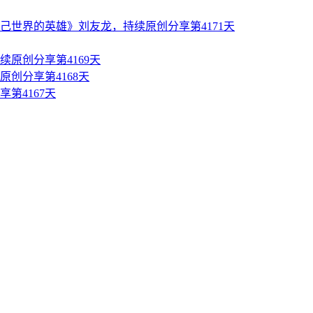
世界的英雄》刘友龙，持续原创分享第4171天
原创分享第4169天
创分享第4168天
第4167天