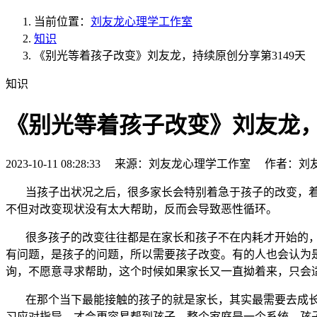
当前位置：
刘友龙心理学工作室
知识
《别光等着孩子改变》刘友龙，持续原创分享第3149天
知识
《别光等着孩子改变》刘友龙，
2023-10-11 08:28:33 来源：刘友龙心理学工作室 作者：刘
当孩子出状况之后，很多家长会特别着急于孩子的改变，
不但对改变现状没有太大帮助，反而会导致恶性循环。
很多孩子的改变往往都是在家长和孩子不在内耗才开始的，
有问题，是孩子的问题，所以需要孩子改变。有的人也会认为
询，不愿意寻求帮助，这个时候如果家长又一直拗着来，只会
在那个当下最能接触的孩子的就是家长，其实最需要去成长
习应对指导，才会更容易帮到孩子。整个家庭是一个系统，孩