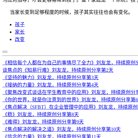
当家长变到足够程度的时候，孩子其实往往也会有变化。
孩子
家长
改变
《相信每个人都在为自己的事情尽了全力》刘友龙，持续原创
谈焦点的《知易行难》刘友龙，持续原创分享第2天
《坚持的魅力》刘友龙，持续原创分享第3天
《接纳的力量》刘友龙，持续原创分享第4天
《聚焦改变式谈话在学生教育中的应用》刘友龙，持续原创分
《你的世界，就是你注意到的世界》刘友龙，持续原创分享第
《焦点解决（SFBT）在企业管理中的应用》刘友龙，持续原创
《稳》刘友龙，持续原创分享第8天
《难得》刘友龙，持续原创分享第9天
《焦点解决的解决之道》刘友龙，持续原创分享第10天
《信念的力量》刘友龙，持续原创分享第11天