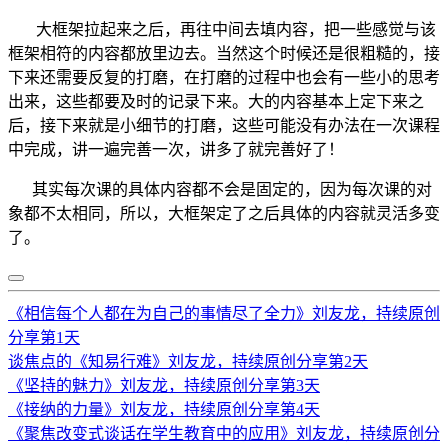
大框架拉起来之后，再往中间去填内容，把一些感觉与该
框架相符的内容都放里边去。当然这个时候还是很粗糙的，接
下来还需要反复的打磨，在打磨的过程中也会有一些小的思考
出来，这些都要及时的记录下来。大的内容基本上定下来之
后，接下来就是小细节的打磨，这些可能没有办法在一次课程
中完成，讲一遍完善一次，讲多了就完善好了！
其实每次课的具体内容都不会是固定的，因为每次课的对
象都不太相同，所以，大框架定了之后具体的内容就灵活多变
了。
《相信每个人都在为自己的事情尽了全力》刘友龙，持续原创
分享第1天
谈焦点的《知易行难》刘友龙，持续原创分享第2天
《坚持的魅力》刘友龙，持续原创分享第3天
《接纳的力量》刘友龙，持续原创分享第4天
《聚焦改变式谈话在学生教育中的应用》刘友龙，持续原创分