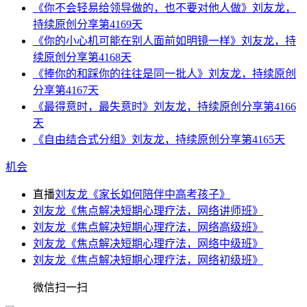
《你不会轻易给领导做的，也不要对他人做》刘友龙，
持续原创分享第4169天
《你的小心机可能在别人面前如明镜一样》刘友龙，持
续原创分享第4168天
《捧你的和踩你的往往是同一批人》刘友龙，持续原创
分享第4167天
《最得意时，最失意时》刘友龙，持续原创分享第4166
天
《自由结合式分组》刘友龙，持续原创分享第4165天
机会
直播
刘友龙《家长如何陪伴中高考孩子》
刘友龙《焦点解决短期心理疗法，网络讲师班》
刘友龙《焦点解决短期心理疗法，网络高级班》
刘友龙《焦点解决短期心理疗法，网络中级班》
刘友龙《焦点解决短期心理疗法，网络初级班》
微信扫一扫