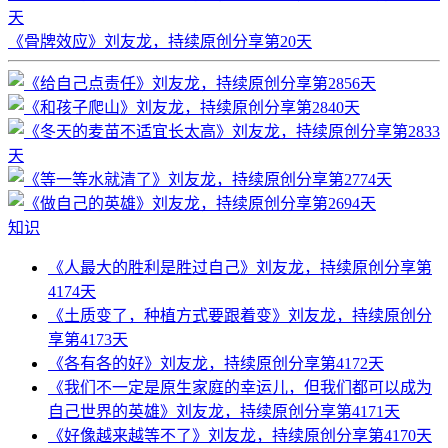
天
《骨牌效应》刘友龙，持续原创分享第20天
知识
《人最大的胜利是胜过自己》刘友龙，持续原创分享第
4174天
《土质变了，种植方式要跟着变》刘友龙，持续原创分
享第4173天
《各有各的好》刘友龙，持续原创分享第4172天
《我们不一定是原生家庭的幸运儿，但我们都可以成为
自己世界的英雄》刘友龙，持续原创分享第4171天
《好像越来越等不了》刘友龙，持续原创分享第4170天