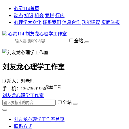
心灵114首页
动态
知识
机会
专栏
行内
心理学大众化
联系我们
信息合作
功能建议
页面举报
心灵114
刘友龙心理学工作室
全站
刘友龙心理学工作室
联系人：刘老师
微信同号
手 机：13673691956
刘友龙心理学工作室
全站
刘友龙心理学工作室首页
联系方式