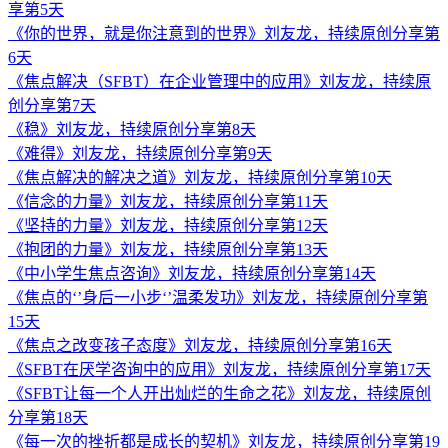
享第5天
《你的世界，就是你注意到的世界》刘友龙，持续原创分享第
6天
《焦点解决（SFBT）在企业管理中的应用》刘友龙，持续原
创分享第7天
《稳》刘友龙，持续原创分享第8天
《难得》刘友龙，持续原创分享第9天
《焦点解决的解决之道》刘友龙，持续原创分享第10天
《信念的力量》刘友龙，持续原创分享第11天
《坚持的力量》刘友龙，持续原创分享第12天
《抱团的力量》刘友龙，持续原创分享第13天
《中小学生焦点咨询》刘友龙，持续原创分享第14天
《焦点的‘’身后一小步‘’温柔发功》刘友龙，持续原创分享第
15天
《焦点之改变孩子态度》刘友龙，持续原创分享第16天
《SFBT在厌学咨询中的应用》刘友龙，持续原创分享第17天
《SFBT让每一个人开出灿烂的生命之花》刘友龙，持续原创
分享第18天
《每一次的挫折都是成长的契机》刘友龙，持续原创分享第19