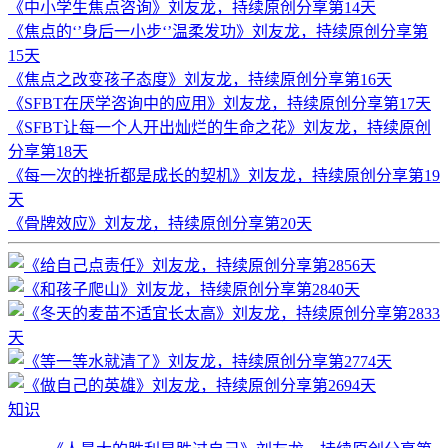
《中小学生焦点咨询》刘友龙，持续原创分享第14天
《焦点的‘’身后一小步‘’温柔发功》刘友龙，持续原创分享第
15天
《焦点之改变孩子态度》刘友龙，持续原创分享第16天
《SFBT在厌学咨询中的应用》刘友龙，持续原创分享第17天
《SFBT让每一个人开出灿烂的生命之花》刘友龙，持续原创
分享第18天
《每一次的挫折都是成长的契机》刘友龙，持续原创分享第19
天
《骨牌效应》刘友龙，持续原创分享第20天
知识