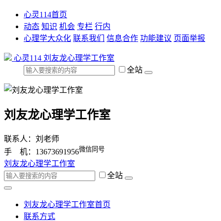
心灵114首页
动态
知识
机会
专栏
行内
心理学大众化
联系我们
信息合作
功能建议
页面举报
心灵114
刘友龙心理学工作室
全站
刘友龙心理学工作室
联系人：刘老师
微信同号
手 机：13673691956
刘友龙心理学工作室
全站
刘友龙心理学工作室首页
联系方式