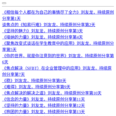
《相信每个人都在为自己的事情尽了全力》刘友龙，持续原创
分享第1天
谈焦点的《知易行难》刘友龙，持续原创分享第2天
《坚持的魅力》刘友龙，持续原创分享第3天
《接纳的力量》刘友龙，持续原创分享第4天
《聚焦改变式谈话在学生教育中的应用》刘友龙，持续原创分
享第5天
《你的世界，就是你注意到的世界》刘友龙，持续原创分享第
6天
《焦点解决（SFBT）在企业管理中的应用》刘友龙，持续原
创分享第7天
《稳》刘友龙，持续原创分享第8天
《难得》刘友龙，持续原创分享第9天
《焦点解决的解决之道》刘友龙，持续原创分享第10天
《信念的力量》刘友龙，持续原创分享第11天
《坚持的力量》刘友龙，持续原创分享第12天
《抱团的力量》刘友龙，持续原创分享第13天