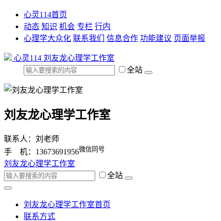
心灵114首页
动态
知识
机会
专栏
行内
心理学大众化
联系我们
信息合作
功能建议
页面举报
心灵114
刘友龙心理学工作室
全站
刘友龙心理学工作室
联系人：刘老师
微信同号
手 机：13673691956
刘友龙心理学工作室
全站
刘友龙心理学工作室首页
联系方式