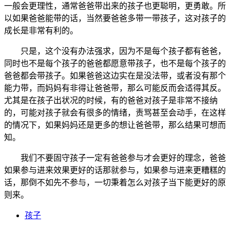
一般会更理性，通常爸爸带出来的孩子也更聪明，更勇敢。所
以如果爸爸能带的话，当然要爸爸多带一带孩子，这对孩子的
成长是非常有利的。
只是，这个没有办法强求，因为不是每个孩子都有爸爸，
同时也不是每个孩子的爸爸都愿意带孩子，也不是每个孩子的
爸爸都会带孩子。如果爸爸这边实在是没法带，或者没有那个
能力带，而妈妈有非得让爸爸带，那么可能反而会适得其反。
尤其是在孩子出状况的时候，有的爸爸对孩子是非常不接纳
的，可能对孩子就会有很多的情绪，责骂甚至会动手，在这样
的情况下，如果妈妈还是更多的想让爸爸带，那么结果可想而
知。
我们不要固守孩子一定有爸爸参与才会更好的理念，爸爸
如果参与进来效果更好的话那就参与，如果参与进来更糟糕的
话，那倒不如先不参与，一切秉着怎么对孩子当下能更好的原
则来。
孩子