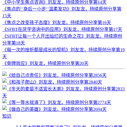
《中小学生焦点咨询》刘友龙，持续原创分享第14天
《焦点的‘’身后一小步‘’温柔发功》刘友龙，持续原创分享第
15天
《焦点之改变孩子态度》刘友龙，持续原创分享第16天
《SFBT在厌学咨询中的应用》刘友龙，持续原创分享第17天
《SFBT让每一个人开出灿烂的生命之花》刘友龙，持续原创
分享第18天
《每一次的挫折都是成长的契机》刘友龙，持续原创分享第19
天
《骨牌效应》刘友龙，持续原创分享第20天
知识