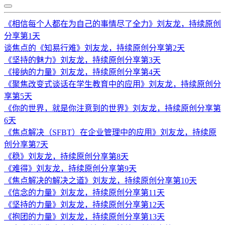
《相信每个人都在为自己的事情尽了全力》刘友龙，持续原创
分享第1天
谈焦点的《知易行难》刘友龙，持续原创分享第2天
《坚持的魅力》刘友龙，持续原创分享第3天
《接纳的力量》刘友龙，持续原创分享第4天
《聚焦改变式谈话在学生教育中的应用》刘友龙，持续原创分
享第5天
《你的世界，就是你注意到的世界》刘友龙，持续原创分享第
6天
《焦点解决（SFBT）在企业管理中的应用》刘友龙，持续原
创分享第7天
《稳》刘友龙，持续原创分享第8天
《难得》刘友龙，持续原创分享第9天
《焦点解决的解决之道》刘友龙，持续原创分享第10天
《信念的力量》刘友龙，持续原创分享第11天
《坚持的力量》刘友龙，持续原创分享第12天
《抱团的力量》刘友龙，持续原创分享第13天