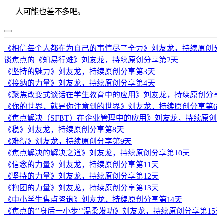
人可能也差不多吧。
《相信每个人都在为自己的事情尽了全力》刘友龙，持续原创
谈焦点的《知易行难》刘友龙，持续原创分享第2天
《坚持的魅力》刘友龙，持续原创分享第3天
《接纳的力量》刘友龙，持续原创分享第4天
《聚焦改变式谈话在学生教育中的应用》刘友龙，持续原创分
《你的世界，就是你注意到的世界》刘友龙，持续原创分享第
《焦点解决（SFBT）在企业管理中的应用》刘友龙，持续原创
《稳》刘友龙，持续原创分享第8天
《难得》刘友龙，持续原创分享第9天
《焦点解决的解决之道》刘友龙，持续原创分享第10天
《信念的力量》刘友龙，持续原创分享第11天
《坚持的力量》刘友龙，持续原创分享第12天
《抱团的力量》刘友龙，持续原创分享第13天
《中小学生焦点咨询》刘友龙，持续原创分享第14天
《焦点的‘’身后一小步‘’温柔发功》刘友龙，持续原创分享第15