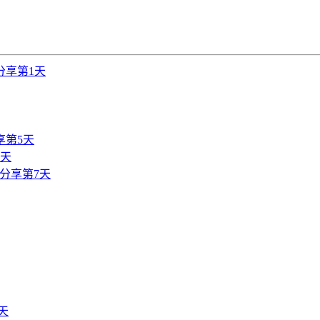
分享第1天
享第5天
6天
分享第7天
天