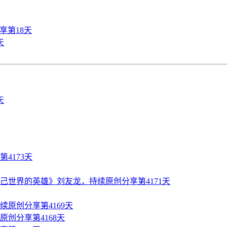
享第18天
天
4173天
世界的英雄》刘友龙，持续原创分享第4171天
原创分享第4169天
创分享第4168天