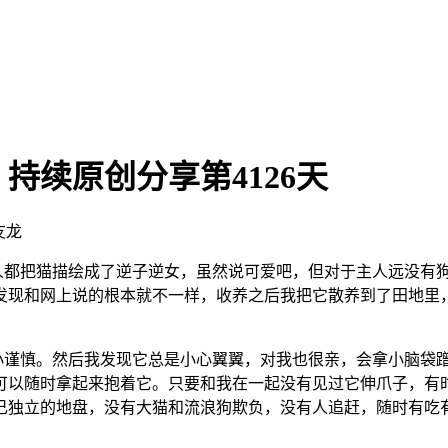
持续原创分享第4126天
友龙
人都把猫描绘成了逆子逆女，虽然说可爱吧，但对于主人远没有
发现和网上说的根本就不一样，收养之后我把它散养到了田地里
谨慎。然后我发现它总是小心翼翼，对我也很亲，会拿小脑袋蹭
可以随时拿起来抱着它。只要和我在一起没有见过它伸爪子，有
己独立的地盘，没有大猫和流浪狗欺负，没有人追赶，随时有吃