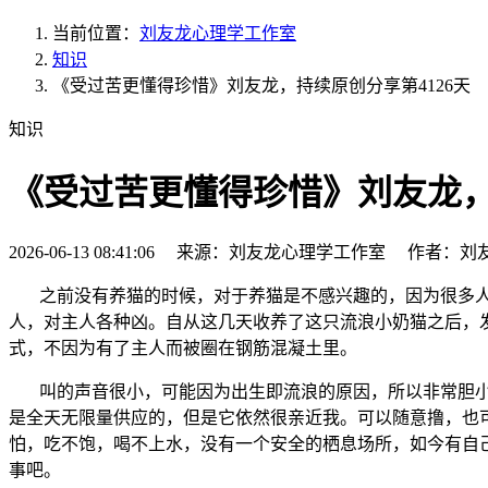
当前位置：
刘友龙心理学工作室
知识
《受过苦更懂得珍惜》刘友龙，持续原创分享第4126天
知识
《受过苦更懂得珍惜》刘友龙，
2026-06-13 08:41:06 来源：刘友龙心理学工作室 作者：刘
之前没有养猫的时候，对于养猫是不感兴趣的，因为很多
人，对主人各种凶。自从这几天收养了这只流浪小奶猫之后，
式，不因为有了主人而被圈在钢筋混凝土里。
叫的声音很小，可能因为出生即流浪的原因，所以非常胆小
是全天无限量供应的，但是它依然很亲近我。可以随意撸，也
怕，吃不饱，喝不上水，没有一个安全的栖息场所，如今有自
事吧。