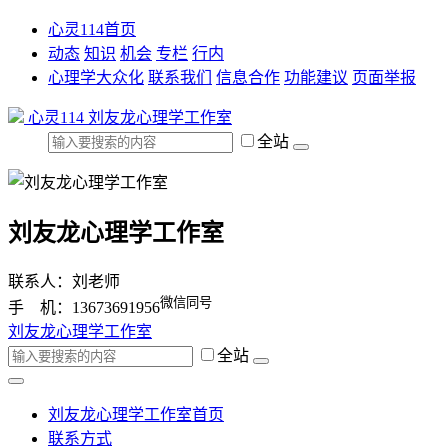
心灵114首页
动态
知识
机会
专栏
行内
心理学大众化
联系我们
信息合作
功能建议
页面举报
心灵114
刘友龙心理学工作室
全站
刘友龙心理学工作室
联系人：刘老师
微信同号
手 机：13673691956
刘友龙心理学工作室
全站
刘友龙心理学工作室首页
联系方式