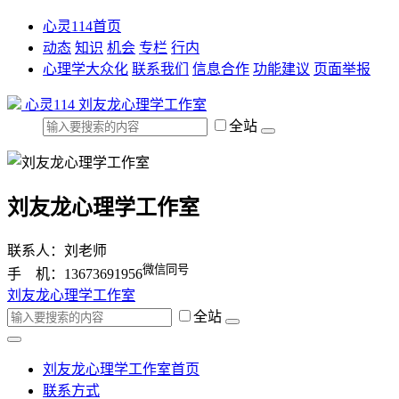
心灵114首页
动态
知识
机会
专栏
行内
心理学大众化
联系我们
信息合作
功能建议
页面举报
心灵114
刘友龙心理学工作室
全站
刘友龙心理学工作室
联系人：刘老师
微信同号
手 机：13673691956
刘友龙心理学工作室
全站
刘友龙心理学工作室首页
联系方式