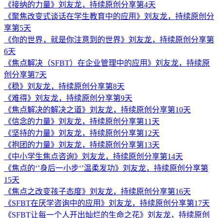
《接纳的力量》刘友龙，持续原创分享第4天
《聚焦改变式谈话在学生教育中的应用》刘友龙，持续原创分
享第5天
《你的世界，就是你注意到的世界》刘友龙，持续原创分享第
6天
《焦点解决（SFBT）在企业管理中的应用》刘友龙，持续原
创分享第7天
《稳》刘友龙，持续原创分享第8天
《难得》刘友龙，持续原创分享第9天
《焦点解决的解决之道》刘友龙，持续原创分享第10天
《信念的力量》刘友龙，持续原创分享第11天
《坚持的力量》刘友龙，持续原创分享第12天
《抱团的力量》刘友龙，持续原创分享第13天
《中小学生焦点咨询》刘友龙，持续原创分享第14天
《焦点的‘’身后一小步‘’温柔发功》刘友龙，持续原创分享第
15天
《焦点之改变孩子态度》刘友龙，持续原创分享第16天
《SFBT在厌学咨询中的应用》刘友龙，持续原创分享第17天
《SFBT让每一个人开出灿烂的生命之花》刘友龙，持续原创