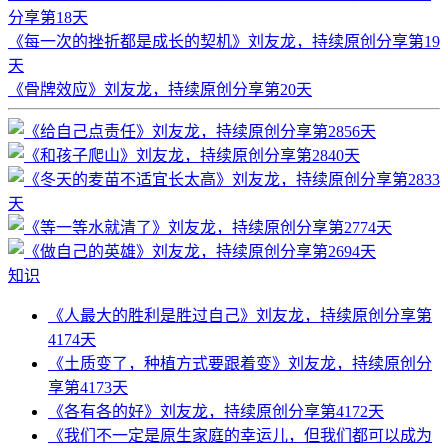
分享第18天
《每一次的挫折都是成长的契机》刘友龙，持续原创分享第19
天
《骨牌效应》刘友龙，持续原创分享第20天
知识
《人最大的胜利是胜过自己》刘友龙，持续原创分享第
4174天
《土质变了，种植方式要跟着变》刘友龙，持续原创分
享第4173天
《各有各的好》刘友龙，持续原创分享第4172天
《我们不一定是原生家庭的幸运儿，但我们都可以成为