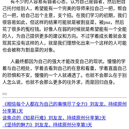
有不少的人容易有弱者心态，认为自己是弱者，然后把自
己托付给别人，希望能有一个完美的导师来拉自己一把，帮自
己一把，给自己出个主意，支个招。在我们学习的初期，我们
很容易如此，但这样的结果可能就是被割韭菜，被pua，然后
花了很多的冤枉钱。好像人在弱的时候就是希望能有一个全能
的人，为自己提供更多的建议和方向。不过学着成长着就会发
现其实没有这样的人，就是我们理想化出来一个这样的人可能
也会被称为割韭菜的对象。
人最终都因为自己的强大才能改变自己的现状。慢慢的学
着与自己相处，学着去看到自己的在意和看重，学着直面自己
的恐惧和不安，慢慢的一个人就通透了。也就不会那么在于别
人怎么说，也就不会那么更多的往外求，而是回归自身。
《相信每个人都在为自己的事情尽了全力》刘友龙，持续原创
分享第1天
谈焦点的《知易行难》刘友龙，持续原创分享第2天
《坚持的魅力》刘友龙，持续原创分享第3天