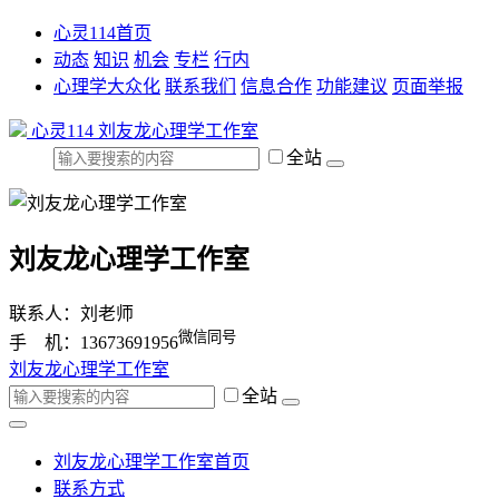
心灵114首页
动态
知识
机会
专栏
行内
心理学大众化
联系我们
信息合作
功能建议
页面举报
心灵114
刘友龙心理学工作室
全站
刘友龙心理学工作室
联系人：刘老师
微信同号
手 机：13673691956
刘友龙心理学工作室
全站
刘友龙心理学工作室首页
联系方式