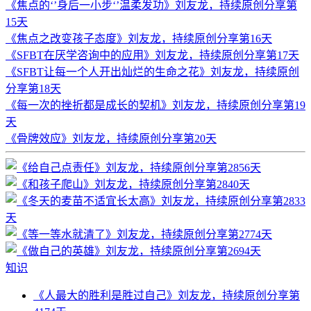
《焦点的‘’身后一小步‘’温柔发功》刘友龙，持续原创分享第
15天
《焦点之改变孩子态度》刘友龙，持续原创分享第16天
《SFBT在厌学咨询中的应用》刘友龙，持续原创分享第17天
《SFBT让每一个人开出灿烂的生命之花》刘友龙，持续原创
分享第18天
《每一次的挫折都是成长的契机》刘友龙，持续原创分享第19
天
《骨牌效应》刘友龙，持续原创分享第20天
知识
《人最大的胜利是胜过自己》刘友龙，持续原创分享第