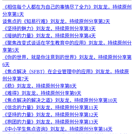
《相信每个人都在为自己的事情尽了全力》刘友龙，持续原创
分享第1天
谈焦点的《知易行难》刘友龙，持续原创分享第2天
《坚持的魅力》刘友龙，持续原创分享第3天
《接纳的力量》刘友龙，持续原创分享第4天
《聚焦改变式谈话在学生教育中的应用》刘友龙，持续原创分
享第5天
《你的世界，就是你注意到的世界》刘友龙，持续原创分享第
6天
《焦点解决（SFBT）在企业管理中的应用》刘友龙，持续原
创分享第7天
《稳》刘友龙，持续原创分享第8天
《难得》刘友龙，持续原创分享第9天
《焦点解决的解决之道》刘友龙，持续原创分享第10天
《信念的力量》刘友龙，持续原创分享第11天
《坚持的力量》刘友龙，持续原创分享第12天
《抱团的力量》刘友龙，持续原创分享第13天
《中小学生焦点咨询》刘友龙，持续原创分享第14天