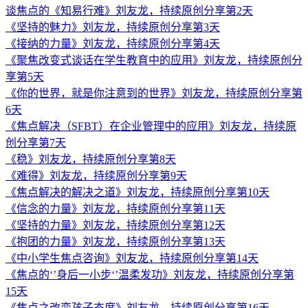
谈焦点的《知易行难》刘友龙，持续原创分享第2天
《坚持的魅力》刘友龙，持续原创分享第3天
《接纳的力量》刘友龙，持续原创分享第4天
《聚焦改变式谈话在学生教育中的应用》刘友龙，持续原创分
享第5天
《你的世界，就是你注意到的世界》刘友龙，持续原创分享第
6天
《焦点解决（SFBT）在企业管理中的应用》刘友龙，持续原
创分享第7天
《稳》刘友龙，持续原创分享第8天
《难得》刘友龙，持续原创分享第9天
《焦点解决的解决之道》刘友龙，持续原创分享第10天
《信念的力量》刘友龙，持续原创分享第11天
《坚持的力量》刘友龙，持续原创分享第12天
《抱团的力量》刘友龙，持续原创分享第13天
《中小学生焦点咨询》刘友龙，持续原创分享第14天
《焦点的‘’身后一小步‘’温柔发功》刘友龙，持续原创分享第
15天
《焦点之改变孩子态度》刘友龙，持续原创分享第16天