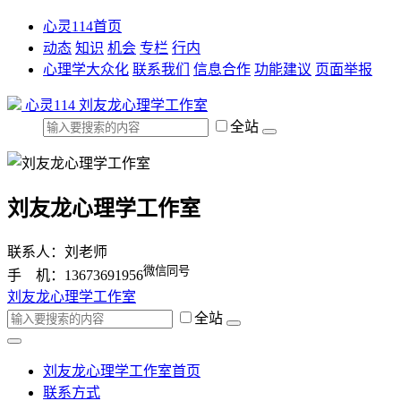
心灵114首页
动态
知识
机会
专栏
行内
心理学大众化
联系我们
信息合作
功能建议
页面举报
心灵114
刘友龙心理学工作室
全站
刘友龙心理学工作室
联系人：刘老师
微信同号
手 机：13673691956
刘友龙心理学工作室
全站
刘友龙心理学工作室首页
联系方式