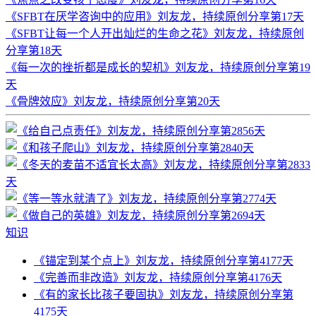
《SFBT在厌学咨询中的应用》刘友龙，持续原创分享第17天
《SFBT让每一个人开出灿烂的生命之花》刘友龙，持续原创
分享第18天
《每一次的挫折都是成长的契机》刘友龙，持续原创分享第19
天
《骨牌效应》刘友龙，持续原创分享第20天
知识
《锚定到某个点上》刘友龙，持续原创分享第4177天
《完善而非改造》刘友龙，持续原创分享第4176天
《有的家长比孩子要固执》刘友龙，持续原创分享第
4175天