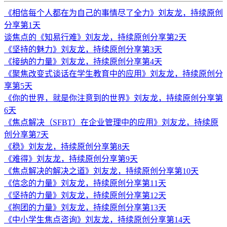
《相信每个人都在为自己的事情尽了全力》刘友龙，持续原创
分享第1天
谈焦点的《知易行难》刘友龙，持续原创分享第2天
《坚持的魅力》刘友龙，持续原创分享第3天
《接纳的力量》刘友龙，持续原创分享第4天
《聚焦改变式谈话在学生教育中的应用》刘友龙，持续原创分
享第5天
《你的世界，就是你注意到的世界》刘友龙，持续原创分享第
6天
《焦点解决（SFBT）在企业管理中的应用》刘友龙，持续原
创分享第7天
《稳》刘友龙，持续原创分享第8天
《难得》刘友龙，持续原创分享第9天
《焦点解决的解决之道》刘友龙，持续原创分享第10天
《信念的力量》刘友龙，持续原创分享第11天
《坚持的力量》刘友龙，持续原创分享第12天
《抱团的力量》刘友龙，持续原创分享第13天
《中小学生焦点咨询》刘友龙，持续原创分享第14天