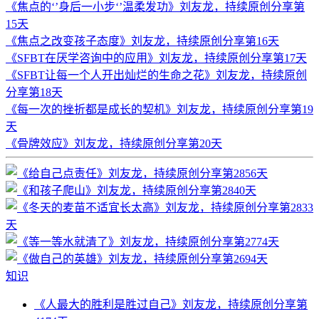
《焦点的‘’身后一小步‘’温柔发功》刘友龙，持续原创分享第
15天
《焦点之改变孩子态度》刘友龙，持续原创分享第16天
《SFBT在厌学咨询中的应用》刘友龙，持续原创分享第17天
《SFBT让每一个人开出灿烂的生命之花》刘友龙，持续原创
分享第18天
《每一次的挫折都是成长的契机》刘友龙，持续原创分享第19
天
《骨牌效应》刘友龙，持续原创分享第20天
知识
《人最大的胜利是胜过自己》刘友龙，持续原创分享第