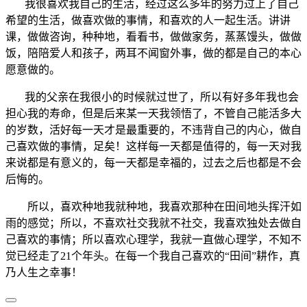
我很喜欢我自己的生活，经过这么多年的努力过上了自己
希望的生活，做喜欢做的事情，和喜欢的人一起生活。讲讲
课，做做咨询，种种地，看看书，做做家务，蒸蒸馒头，做做
饭，陪陪爱人和孩子，两耳不闻窗外事，做的都是自己的本心
愿意做的。
我的父亲在我很小的时候就过世了，所以有好多年我也会
担心我的寿命，但是后来某一天我领悟了，不管自己能活多大
的岁数，活好每一天才是最重要的，不违背自己的内心，做自
己喜欢做的事情，足矣！这样每一天都是值得的，每一天对我
来说都是有意义的，每一天都是幸福的，过去之后也都是不会
后悔的。
所以，喜欢种地我就种地，我喜欢那种在田间地头挥汗如
雨的感觉；所以，不喜欢社交我就不社交，我喜欢独处去做自
己喜欢的事情；所以喜欢心理学，我就一直做心理学，不知不
觉已经走了21个年头。在每一个我自己喜欢的“田间”耕作，真
乃人生之幸事！