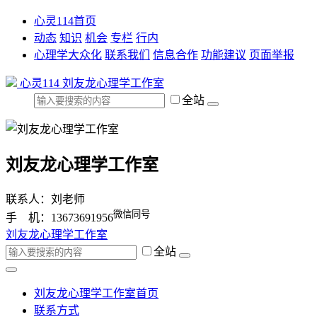
心灵114首页
动态
知识
机会
专栏
行内
心理学大众化
联系我们
信息合作
功能建议
页面举报
心灵114
刘友龙心理学工作室
全站
刘友龙心理学工作室
联系人：刘老师
微信同号
手 机：13673691956
刘友龙心理学工作室
全站
刘友龙心理学工作室首页
联系方式