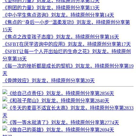
《坚持的力量》刘友龙，持续原创分享第12天
《抱团的力量》刘友龙，持续原创分享第13天
《中小学生焦点咨询》刘友龙，持续原创分享第14天
《焦点的‘’身后一小步‘’温柔发功》刘友龙，持续原创分享第
15天
《焦点之改变孩子态度》刘友龙，持续原创分享第16天
《SFBT在厌学咨询中的应用》刘友龙，持续原创分享第17天
《SFBT让每一个人开出灿烂的生命之花》刘友龙，持续原创
分享第18天
《每一次的挫折都是成长的契机》刘友龙，持续原创分享第19
天
《骨牌效应》刘友龙，持续原创分享第20天