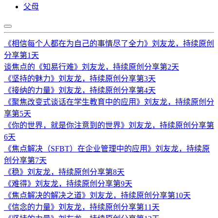
父母
《相信每个人都在为自己的事情尽了全力》刘友龙，持续原创
分享第1天
谈焦点的《知易行难》刘友龙，持续原创分享第2天
《坚持的魅力》刘友龙，持续原创分享第3天
《接纳的力量》刘友龙，持续原创分享第4天
《聚焦改变式谈话在学生教育中的应用》刘友龙，持续原创分
享第5天
《你的世界，就是你注意到的世界》刘友龙，持续原创分享第
6天
《焦点解决（SFBT）在企业管理中的应用》刘友龙，持续原
创分享第7天
《稳》刘友龙，持续原创分享第8天
《难得》刘友龙，持续原创分享第9天
《焦点解决的解决之道》刘友龙，持续原创分享第10天
《信念的力量》刘友龙，持续原创分享第11天