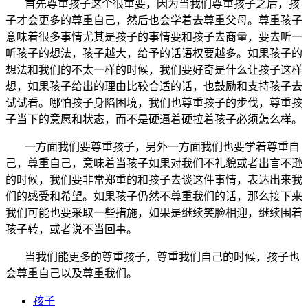
首先尊重孩子这个很重要，因为当我们尊重孩子之后，孩
子才会更多的尊重自己，然后也会学着去尊重父母。尊重孩子
意味着很多事情尤其是孩子的事情要和孩子去商量，要去听一
听孩子的想法，孩子越大，给予的话语权要越多。如果孩子的
想法和我们的不太一样的时候，我们要好奇是什么让孩子这样
想，如果孩子给出的理由比较合适的话，也鼓励和支持孩子去
试试看。哪怕孩子身陷困境，我们也尊重孩子的步伐，尊重孩
子当下的意愿和状态，而不是硬逼着硬拉着孩子必须怎么样。
一方面我们要尊重孩子，另外一方面我们也要学着尊重自
己，尊重自己，意味着当孩子如果对我们不礼貌或者出言不逊
的时候，我们要非常郑重的和孩子去谈这件事情，表达出来我
们的感受和希望。如果孩子仍然不尊重我们的话，那么接下来
我们可能也要采取一些措施，如果是继续笑脸相迎，继续围着
孩子转，或者说不当回事。
当我们能更多的尊重孩子，尊重我们自己的时候，孩子也
会尊重自己以及尊重我们。
孩子