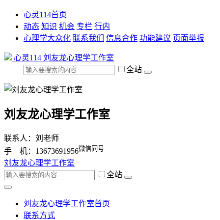
心灵114首页
动态
知识
机会
专栏
行内
心理学大众化
联系我们
信息合作
功能建议
页面举报
心灵114
刘友龙心理学工作室
全站
刘友龙心理学工作室
联系人：刘老师
微信同号
手 机：13673691956
刘友龙心理学工作室
全站
刘友龙心理学工作室首页
联系方式