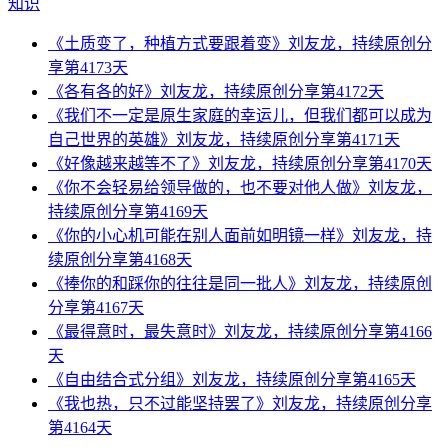
知识
《土质变了，种植方式要跟着变》刘友龙，持续原创分
享第4173天
《各有各的好》刘友龙，持续原创分享第4172天
《我们不一定是原生家庭的幸运儿，但我们都可以成为
自己世界的英雄》刘友龙，持续原创分享第4171天
《好像越来越等不了》刘友龙，持续原创分享第4170天
《你不会轻易给领导做的，也不要对他人做》刘友龙，
持续原创分享第4169天
《你的小心机可能在别人面前如明镜一样》刘友龙，持
续原创分享第4168天
《捧你的和踩你的往往是同一批人》刘友龙，持续原创
分享第4167天
《最得意时，最失意时》刘友龙，持续原创分享第4166
天
《自由结合式分组》刘友龙，持续原创分享第4165天
《我也热，只不过能坚持罢了》刘友龙，持续原创分享
第4164天