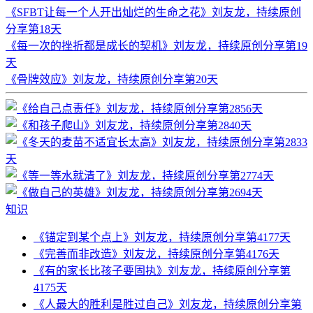
《SFBT让每一个人开出灿烂的生命之花》刘友龙，持续原创
分享第18天
《每一次的挫折都是成长的契机》刘友龙，持续原创分享第19
天
《骨牌效应》刘友龙，持续原创分享第20天
知识
《锚定到某个点上》刘友龙，持续原创分享第4177天
《完善而非改造》刘友龙，持续原创分享第4176天
《有的家长比孩子要固执》刘友龙，持续原创分享第
4175天
《人最大的胜利是胜过自己》刘友龙，持续原创分享第