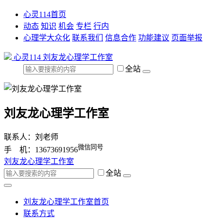
心灵114首页
动态
知识
机会
专栏
行内
心理学大众化
联系我们
信息合作
功能建议
页面举报
心灵114
刘友龙心理学工作室
全站
刘友龙心理学工作室
联系人：刘老师
微信同号
手 机：13673691956
刘友龙心理学工作室
全站
刘友龙心理学工作室首页
联系方式