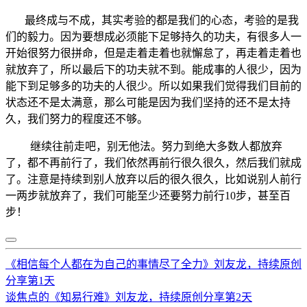
最终成与不成，其实考验的都是我们的心态，考验的是我
们的毅力。因为要想成必须能下足够持久的功夫，有很多人一
开始很努力很拼命，但是走着走着也就懈怠了，再走着走着也
就放弃了，所以最后下的功夫就不到。能成事的人很少，因为
能下到足够多的功夫的人很少。所以如果我们觉得我们目前的
状态还不是太满意，那么可能是因为我们坚持的还不是太持
久，我们努力的程度还不够。
继续往前走吧，别无他法。努力到绝大多数人都放弃
了，都不再前行了，我们依然再前行很久很久，然后我们就成
了。注意是持续到别人放弃以后的很久很久，比如说别人前行
一两步就放弃了，我们可能至少还要努力前行10步，甚至百
步！
《相信每个人都在为自己的事情尽了全力》刘友龙，持续原创
分享第1天
谈焦点的《知易行难》刘友龙，持续原创分享第2天