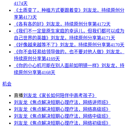
4174天
《土质变了，种植方式要跟着变》刘友龙，持续原创分
享第4173天
《各有各的好》刘友龙，持续原创分享第4172天
《我们不一定是原生家庭的幸运儿，但我们都可以成为
自己世界的英雄》刘友龙，持续原创分享第4171天
《好像越来越等不了》刘友龙，持续原创分享第4170天
《你不会轻易给领导做的，也不要对他人做》刘友龙，
持续原创分享第4169天
《你的小心机可能在别人面前如明镜一样》刘友龙，持
续原创分享第4168天
机会
直播
刘友龙《家长如何陪伴中高考孩子》
刘友龙《焦点解决短期心理疗法，网络讲师班》
刘友龙《焦点解决短期心理疗法，网络高级班》
刘友龙《焦点解决短期心理疗法，网络中级班》
刘友龙《焦点解决短期心理疗法，网络初级班》