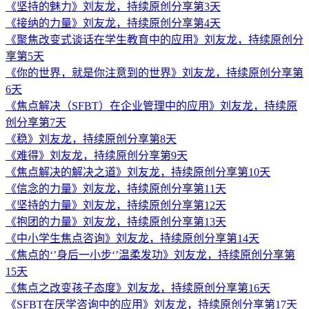
《坚持的魅力》刘友龙，持续原创分享第3天
《接纳的力量》刘友龙，持续原创分享第4天
《聚焦改变式谈话在学生教育中的应用》刘友龙，持续原创分
享第5天
《你的世界，就是你注意到的世界》刘友龙，持续原创分享第
6天
《焦点解决（SFBT）在企业管理中的应用》刘友龙，持续原
创分享第7天
《稳》刘友龙，持续原创分享第8天
《难得》刘友龙，持续原创分享第9天
《焦点解决的解决之道》刘友龙，持续原创分享第10天
《信念的力量》刘友龙，持续原创分享第11天
《坚持的力量》刘友龙，持续原创分享第12天
《抱团的力量》刘友龙，持续原创分享第13天
《中小学生焦点咨询》刘友龙，持续原创分享第14天
《焦点的‘’身后一小步‘’温柔发功》刘友龙，持续原创分享第
15天
《焦点之改变孩子态度》刘友龙，持续原创分享第16天
《SFBT在厌学咨询中的应用》刘友龙，持续原创分享第17天