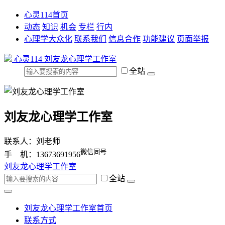
心灵114首页
动态
知识
机会
专栏
行内
心理学大众化
联系我们
信息合作
功能建议
页面举报
心灵114
刘友龙心理学工作室
全站
刘友龙心理学工作室
联系人：刘老师
微信同号
手 机：13673691956
刘友龙心理学工作室
全站
刘友龙心理学工作室首页
联系方式