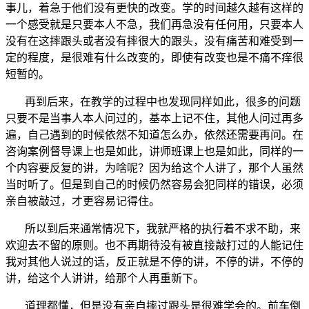
事儿，着急于他们没有更快的改变。学的时间越久越有这样的
一个感受就是只要本人不急，我们再急没有任何用，只要本人
没有在这摔跟头或者没有摔很大的跟头，没有痛苦和难受到一
定的程度，是很难有什么改变的，即使有改变也是不痛不痒很
短暂的。
再到后来，在教学的过程中也发现同样如此，很多的问题
只要不是当事人本人问过的，基本上记不住，其他人问过再多
遍，自己遇到的时候依然不知道怎么办，依然还需要再问。在
咨询案例督导课上也是如此，讲师班课上也是如此，同样的一
个内容要反复的讲，为啥呢？因为给这个人讲了，那个人虽然
当时听了。但是到自己的时候仍然容易会犯同样的错误，必须
亲自被敲过，才更容易记得住。
所以到后来通常情况下，我就严格的执行着不求不助，来
欢迎去不留的原则。也不再期待没有被直接敲打过的人能记住
我对其他人说过的话，反正就是不停的讲，不停的讲，不停的
讲，给这个人讲讲，给那个人再重新下。
道理都懂，但是没有亲自摔过跟头是很难学会的。前车倒