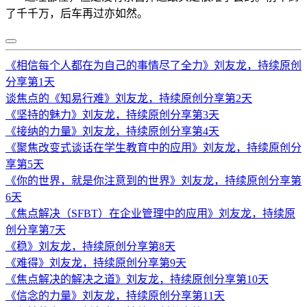
了千千万，后车再过亦如然。
《相信每个人都在为自己的事情尽了全力》刘友龙，持续原创
分享第1天
谈焦点的《知易行难》刘友龙，持续原创分享第2天
《坚持的魅力》刘友龙，持续原创分享第3天
《接纳的力量》刘友龙，持续原创分享第4天
《聚焦改变式谈话在学生教育中的应用》刘友龙，持续原创分
享第5天
《你的世界，就是你注意到的世界》刘友龙，持续原创分享第
6天
《焦点解决（SFBT）在企业管理中的应用》刘友龙，持续原
创分享第7天
《稳》刘友龙，持续原创分享第8天
《难得》刘友龙，持续原创分享第9天
《焦点解决的解决之道》刘友龙，持续原创分享第10天
《信念的力量》刘友龙，持续原创分享第11天