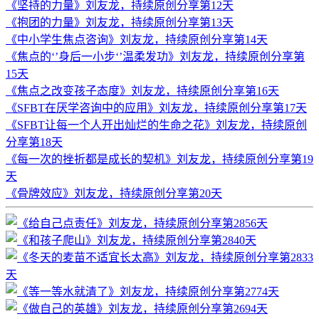
《坚持的力量》刘友龙，持续原创分享第12天
《抱团的力量》刘友龙，持续原创分享第13天
《中小学生焦点咨询》刘友龙，持续原创分享第14天
《焦点的‘’身后一小步‘’温柔发功》刘友龙，持续原创分享第
15天
《焦点之改变孩子态度》刘友龙，持续原创分享第16天
《SFBT在厌学咨询中的应用》刘友龙，持续原创分享第17天
《SFBT让每一个人开出灿烂的生命之花》刘友龙，持续原创
分享第18天
《每一次的挫折都是成长的契机》刘友龙，持续原创分享第19
天
《骨牌效应》刘友龙，持续原创分享第20天