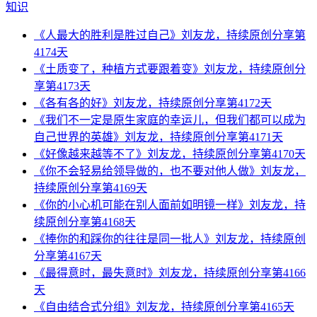
知识
《人最大的胜利是胜过自己》刘友龙，持续原创分享第
4174天
《土质变了，种植方式要跟着变》刘友龙，持续原创分
享第4173天
《各有各的好》刘友龙，持续原创分享第4172天
《我们不一定是原生家庭的幸运儿，但我们都可以成为
自己世界的英雄》刘友龙，持续原创分享第4171天
《好像越来越等不了》刘友龙，持续原创分享第4170天
《你不会轻易给领导做的，也不要对他人做》刘友龙，
持续原创分享第4169天
《你的小心机可能在别人面前如明镜一样》刘友龙，持
续原创分享第4168天
《捧你的和踩你的往往是同一批人》刘友龙，持续原创
分享第4167天
《最得意时，最失意时》刘友龙，持续原创分享第4166
天
《自由结合式分组》刘友龙，持续原创分享第4165天