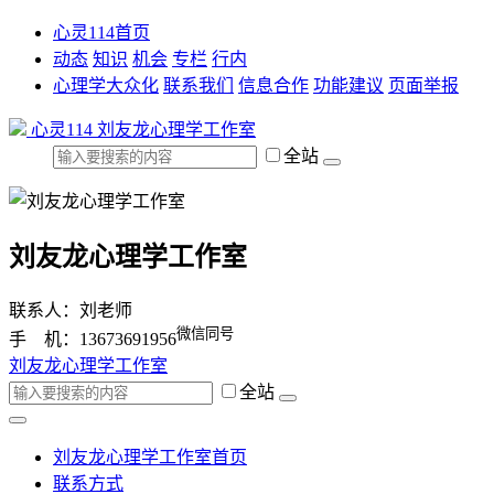
心灵114首页
动态
知识
机会
专栏
行内
心理学大众化
联系我们
信息合作
功能建议
页面举报
心灵114
刘友龙心理学工作室
全站
刘友龙心理学工作室
联系人：刘老师
微信同号
手 机：13673691956
刘友龙心理学工作室
全站
刘友龙心理学工作室首页
联系方式