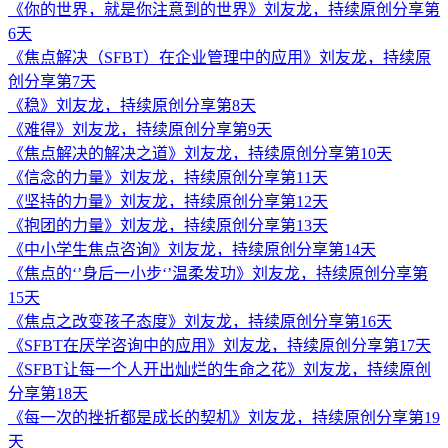
《你的世界，就是你注意到的世界》刘友龙，持续原创分享第
6天
《焦点解决（SFBT）在企业管理中的应用》刘友龙，持续原
创分享第7天
《稳》刘友龙，持续原创分享第8天
《难得》刘友龙，持续原创分享第9天
《焦点解决的解决之道》刘友龙，持续原创分享第10天
《信念的力量》刘友龙，持续原创分享第11天
《坚持的力量》刘友龙，持续原创分享第12天
《抱团的力量》刘友龙，持续原创分享第13天
《中小学生焦点咨询》刘友龙，持续原创分享第14天
《焦点的‘’身后一小步‘’温柔发功》刘友龙，持续原创分享第
15天
《焦点之改变孩子态度》刘友龙，持续原创分享第16天
《SFBT在厌学咨询中的应用》刘友龙，持续原创分享第17天
《SFBT让每一个人开出灿烂的生命之花》刘友龙，持续原创
分享第18天
《每一次的挫折都是成长的契机》刘友龙，持续原创分享第19
天