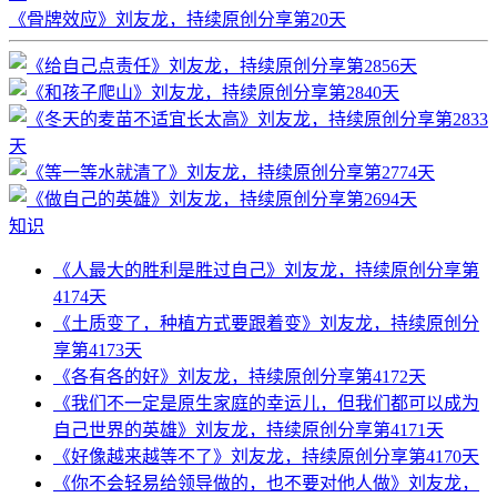
《骨牌效应》刘友龙，持续原创分享第20天
知识
《人最大的胜利是胜过自己》刘友龙，持续原创分享第
4174天
《土质变了，种植方式要跟着变》刘友龙，持续原创分
享第4173天
《各有各的好》刘友龙，持续原创分享第4172天
《我们不一定是原生家庭的幸运儿，但我们都可以成为
自己世界的英雄》刘友龙，持续原创分享第4171天
《好像越来越等不了》刘友龙，持续原创分享第4170天
《你不会轻易给领导做的，也不要对他人做》刘友龙，