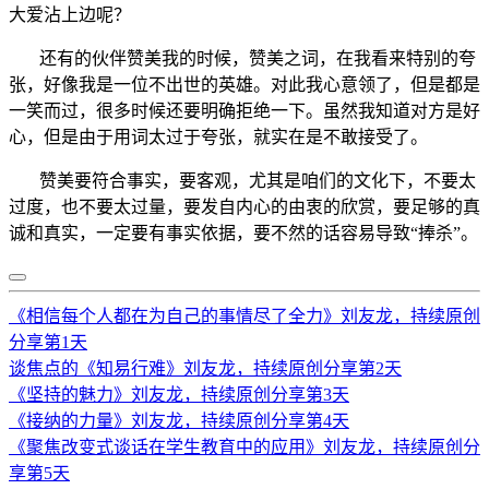
大爱沾上边呢？
还有的伙伴赞美我的时候，赞美之词，在我看来特别的夸
张，好像我是一位不出世的英雄。对此我心意领了，但是都是
一笑而过，很多时候还要明确拒绝一下。虽然我知道对方是好
心，但是由于用词太过于夸张，就实在是不敢接受了。
赞美要符合事实，要客观，尤其是咱们的文化下，不要太
过度，也不要太过量，要发自内心的由衷的欣赏，要足够的真
诚和真实，一定要有事实依据，要不然的话容易导致“捧杀”。
《相信每个人都在为自己的事情尽了全力》刘友龙，持续原创
分享第1天
谈焦点的《知易行难》刘友龙，持续原创分享第2天
《坚持的魅力》刘友龙，持续原创分享第3天
《接纳的力量》刘友龙，持续原创分享第4天
《聚焦改变式谈话在学生教育中的应用》刘友龙，持续原创分
享第5天