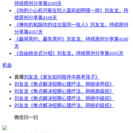
持续原创分享第4169天
《你的小心机可能在别人面前如明镜一样》刘友龙，持
续原创分享第4168天
《捧你的和踩你的往往是同一批人》刘友龙，持续原创
分享第4167天
《最得意时，最失意时》刘友龙，持续原创分享第4166
天
《自由结合式分组》刘友龙，持续原创分享第4165天
机会
直播
刘友龙《家长如何陪伴中高考孩子》
刘友龙《焦点解决短期心理疗法，网络讲师班》
刘友龙《焦点解决短期心理疗法，网络高级班》
刘友龙《焦点解决短期心理疗法，网络中级班》
刘友龙《焦点解决短期心理疗法，网络初级班》
微信扫一扫