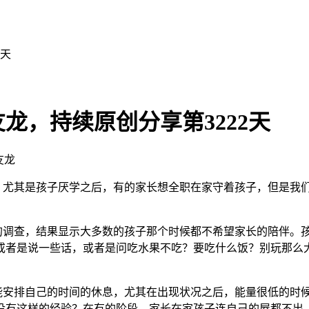
2天
龙，持续原创分享第3222天
友龙
，尤其是孩子厌学之后，有的家长想全职在家守着孩子，但是我
调查，结果显示大多数的孩子那个时候都不希望家长的陪伴。孩
或者是说一些话，或者是问吃水果不吃？要吃什么饭？别玩那么
安排自己的时间的休息，尤其在出现状况之后，能量很低的时候
没有这样的经验？在有的阶段，家长在家孩子连自己的屋都不出