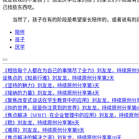
己找些东西吃。
当然了，孩子在有的阶段是希望家长陪伴的，或者说有的孩
陪伴
孩子
厌学
《相信每个人都在为自己的事情尽了全力》刘友龙，持续原创
谈焦点的《知易行难》刘友龙，持续原创分享第2天
《坚持的魅力》刘友龙，持续原创分享第3天
《接纳的力量》刘友龙，持续原创分享第4天
《聚焦改变式谈话在学生教育中的应用》刘友龙，持续原创分
《你的世界，就是你注意到的世界》刘友龙，持续原创分享第
《焦点解决（SFBT）在企业管理中的应用》刘友龙，持续原创
《稳》刘友龙，持续原创分享第8天
《难得》刘友龙，持续原创分享第9天
《焦点解决的解决之道》刘友龙，持续原创分享第10天