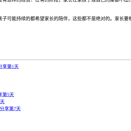
子可能持续的都希望家长的陪伴，这些都不是绝对的。家长要根
分享第1天
享第5天
6天
分享第7天