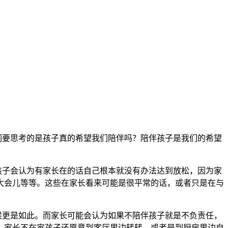
们要思考的是孩子真的希望我们陪伴吗？陪伴孩子是我们的希望
子会认为有家长在的话自己根本就没有办法达到放松，因为家
大会儿等等。这些在家长看来可能是很平常的话，或者只是在与
更是如此。而家长可能会认为如果不陪伴孩子就是不负责任，
，家长不在家孩子还愿意到客厅里边转转，或者是到厨房里边自