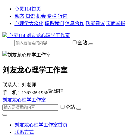
心灵114首页
动态
知识
机会
专栏
行内
心理学大众化
联系我们
信息合作
功能建议
页面举报
心灵114
刘友龙心理学工作室
全站
刘友龙心理学工作室
联系人：刘老师
微信同号
手 机：13673691956
刘友龙心理学工作室
全站
刘友龙心理学工作室首页
联系方式