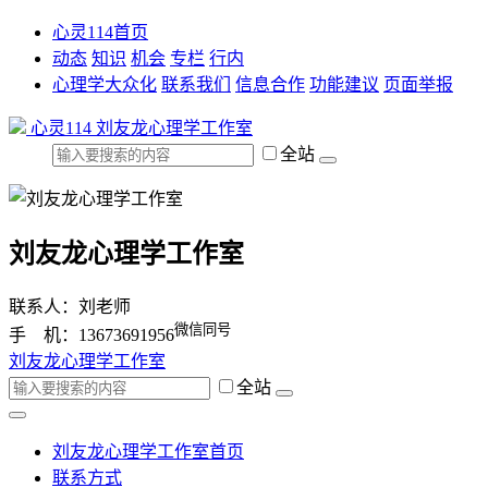
心灵114首页
动态
知识
机会
专栏
行内
心理学大众化
联系我们
信息合作
功能建议
页面举报
心灵114
刘友龙心理学工作室
全站
刘友龙心理学工作室
联系人：刘老师
微信同号
手 机：13673691956
刘友龙心理学工作室
全站
刘友龙心理学工作室首页
联系方式