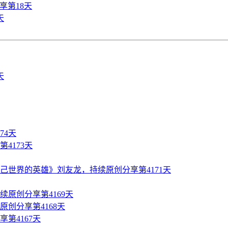
享第18天
天
74天
4173天
世界的英雄》刘友龙，持续原创分享第4171天
原创分享第4169天
创分享第4168天
第4167天