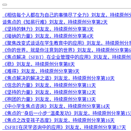
《相信每个人都在为自己的事情尽了全力》刘友龙，持续原创
谈焦点的《知易行难》刘友龙，持续原创分享第2天
《坚持的魅力》刘友龙，持续原创分享第3天
《接纳的力量》刘友龙，持续原创分享第4天
《聚焦改变式谈话在学生教育中的应用》刘友龙，持续原创分
《你的世界，就是你注意到的世界》刘友龙，持续原创分享第
《焦点解决（SFBT）在企业管理中的应用》刘友龙，持续原创
《稳》刘友龙，持续原创分享第8天
《难得》刘友龙，持续原创分享第9天
《焦点解决的解决之道》刘友龙，持续原创分享第10天
《信念的力量》刘友龙，持续原创分享第11天
《坚持的力量》刘友龙，持续原创分享第12天
《抱团的力量》刘友龙，持续原创分享第13天
《中小学生焦点咨询》刘友龙，持续原创分享第14天
《焦点的‘’身后一小步‘’温柔发功》刘友龙，持续原创分享第15
《焦点之改变孩子态度》刘友龙，持续原创分享第16天
《SFBT在厌学咨询中的应用》刘友龙，持续原创分享第17天