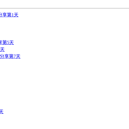
分享第1天
享第5天
6天
分享第7天
天