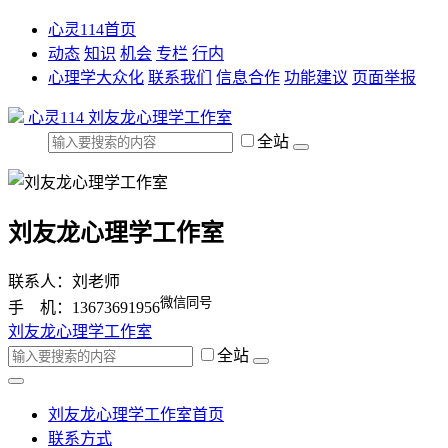
心灵114首页
动态
知识
机会
专栏
行内
心理学大众化
联系我们
信息合作
功能建议
页面举报
心灵114
刘友龙心理学工作室
全站
刘友龙心理学工作室
联系人：刘老师
微信同号
手 机：13673691956
刘友龙心理学工作室
全站
刘友龙心理学工作室首页
联系方式