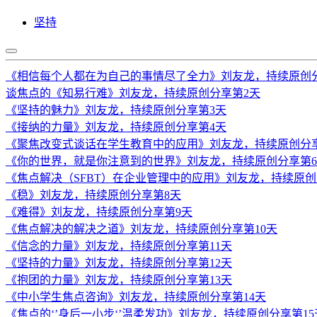
坚持
《相信每个人都在为自己的事情尽了全力》刘友龙，持续原创
谈焦点的《知易行难》刘友龙，持续原创分享第2天
《坚持的魅力》刘友龙，持续原创分享第3天
《接纳的力量》刘友龙，持续原创分享第4天
《聚焦改变式谈话在学生教育中的应用》刘友龙，持续原创分
《你的世界，就是你注意到的世界》刘友龙，持续原创分享第
《焦点解决（SFBT）在企业管理中的应用》刘友龙，持续原创
《稳》刘友龙，持续原创分享第8天
《难得》刘友龙，持续原创分享第9天
《焦点解决的解决之道》刘友龙，持续原创分享第10天
《信念的力量》刘友龙，持续原创分享第11天
《坚持的力量》刘友龙，持续原创分享第12天
《抱团的力量》刘友龙，持续原创分享第13天
《中小学生焦点咨询》刘友龙，持续原创分享第14天
《焦点的‘’身后一小步‘’温柔发功》刘友龙，持续原创分享第15