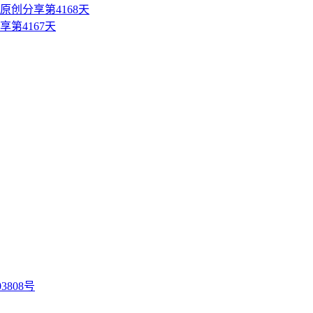
创分享第4168天
第4167天
3808号