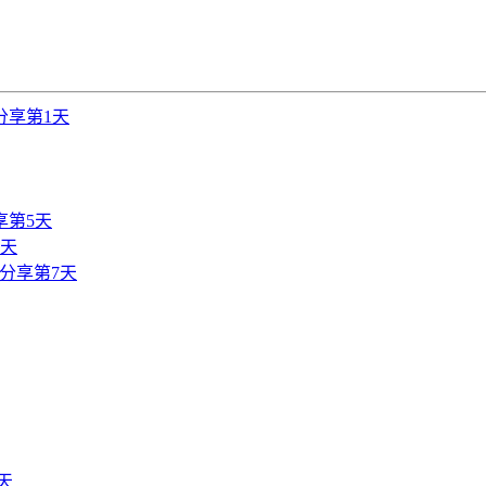
分享第1天
享第5天
6天
分享第7天
天