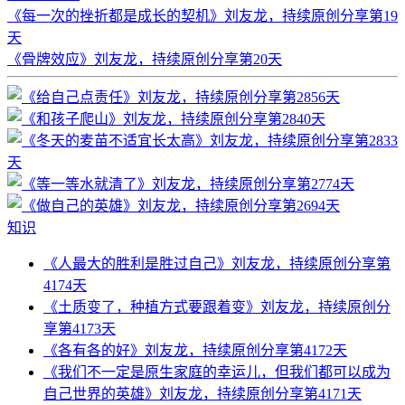
《每一次的挫折都是成长的契机》刘友龙，持续原创分享第19
天
《骨牌效应》刘友龙，持续原创分享第20天
知识
《人最大的胜利是胜过自己》刘友龙，持续原创分享第
4174天
《土质变了，种植方式要跟着变》刘友龙，持续原创分
享第4173天
《各有各的好》刘友龙，持续原创分享第4172天
《我们不一定是原生家庭的幸运儿，但我们都可以成为
自己世界的英雄》刘友龙，持续原创分享第4171天