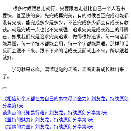
很多时候跟着走就行，只要跟着走就比自己一个人看书
要快，甚至快的多。先完成再完美，有的时候甚至完成可能都
没有完成，能完成多少是多少，不管完成多少都会有成长有收
获。就是完成一点也比不完成强，追求完美是成长路上的绊脚
石，如果我们只是追求完美追求，做得很好追求，每一句话都
能弄懂，每一个技术都能会用，每一个字都能弄通，那样的话
反而会跟不下来，跟不下来的话成长反而就出不来，所以跟着
就好。
学习就是这样，溜溜哒哒的走着，走着走着成长就出来
了。
《相信每个人都在为自己的事情尽了全力》刘友龙，持续原创
分享第1天
谈焦点的《知易行难》刘友龙，持续原创分享第2天
《坚持的魅力》刘友龙，持续原创分享第3天
《接纳的力量》刘友龙，持续原创分享第4天