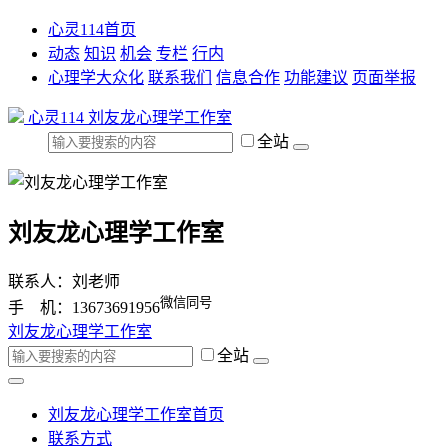
心灵114首页
动态
知识
机会
专栏
行内
心理学大众化
联系我们
信息合作
功能建议
页面举报
心灵114
刘友龙心理学工作室
全站
刘友龙心理学工作室
联系人：刘老师
微信同号
手 机：13673691956
刘友龙心理学工作室
全站
刘友龙心理学工作室首页
联系方式