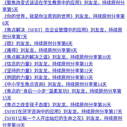
《聚焦改变式谈话在学生教育中的应用》刘友龙，持续原创分
享第5天
《你的世界，就是你注意到的世界》刘友龙，持续原创分享第
6天
《焦点解决（SFBT）在企业管理中的应用》刘友龙，持续原
创分享第7天
《稳》刘友龙，持续原创分享第8天
《难得》刘友龙，持续原创分享第9天
《焦点解决的解决之道》刘友龙，持续原创分享第10天
《信念的力量》刘友龙，持续原创分享第11天
《坚持的力量》刘友龙，持续原创分享第12天
《抱团的力量》刘友龙，持续原创分享第13天
《中小学生焦点咨询》刘友龙，持续原创分享第14天
《焦点的‘’身后一小步‘’温柔发功》刘友龙，持续原创分享第
15天
《焦点之改变孩子态度》刘友龙，持续原创分享第16天
《SFBT在厌学咨询中的应用》刘友龙，持续原创分享第17天
《SFBT让每一个人开出灿烂的生命之花》刘友龙，持续原创
分享第18天