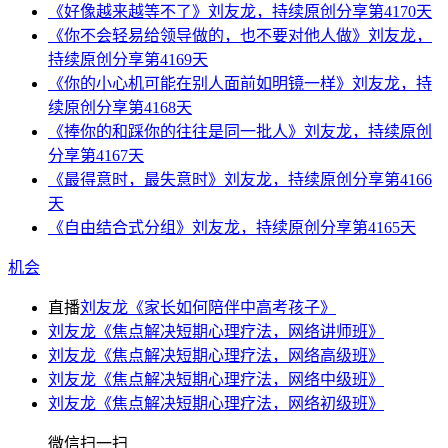
《好像越来越等不了》刘友龙，持续原创分享第4170天
《你不会轻易给领导做的，也不要对他人做》刘友龙，
持续原创分享第4169天
《你的小心机可能在别人面前如明镜一样》刘友龙，持
续原创分享第4168天
《捧你的和踩你的往往是同一批人》刘友龙，持续原创
分享第4167天
《最得意时，最失意时》刘友龙，持续原创分享第4166
天
《自由结合式分组》刘友龙，持续原创分享第4165天
机会
直播
刘友龙《家长如何陪伴中高考孩子》
刘友龙《焦点解决短期心理疗法，网络讲师班》
刘友龙《焦点解决短期心理疗法，网络高级班》
刘友龙《焦点解决短期心理疗法，网络中级班》
刘友龙《焦点解决短期心理疗法，网络初级班》
微信扫一扫