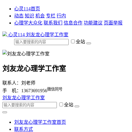
心灵114首页
动态
知识
机会
专栏
行内
心理学大众化
联系我们
信息合作
功能建议
页面举报
心灵114
刘友龙心理学工作室
全站
刘友龙心理学工作室
联系人：刘老师
微信同号
手 机：13673691956
刘友龙心理学工作室
全站
刘友龙心理学工作室首页
联系方式