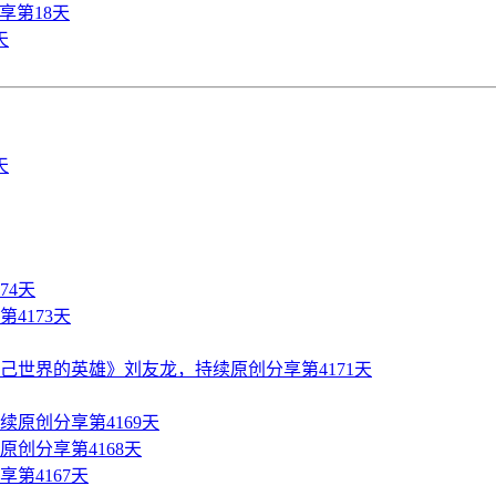
享第18天
天
74天
4173天
世界的英雄》刘友龙，持续原创分享第4171天
原创分享第4169天
创分享第4168天
第4167天