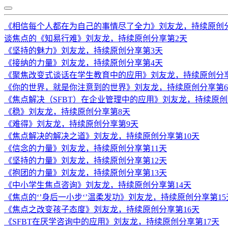
《相信每个人都在为自己的事情尽了全力》刘友龙，持续原创
谈焦点的《知易行难》刘友龙，持续原创分享第2天
《坚持的魅力》刘友龙，持续原创分享第3天
《接纳的力量》刘友龙，持续原创分享第4天
《聚焦改变式谈话在学生教育中的应用》刘友龙，持续原创分
《你的世界，就是你注意到的世界》刘友龙，持续原创分享第
《焦点解决（SFBT）在企业管理中的应用》刘友龙，持续原创
《稳》刘友龙，持续原创分享第8天
《难得》刘友龙，持续原创分享第9天
《焦点解决的解决之道》刘友龙，持续原创分享第10天
《信念的力量》刘友龙，持续原创分享第11天
《坚持的力量》刘友龙，持续原创分享第12天
《抱团的力量》刘友龙，持续原创分享第13天
《中小学生焦点咨询》刘友龙，持续原创分享第14天
《焦点的‘’身后一小步‘’温柔发功》刘友龙，持续原创分享第15
《焦点之改变孩子态度》刘友龙，持续原创分享第16天
《SFBT在厌学咨询中的应用》刘友龙，持续原创分享第17天