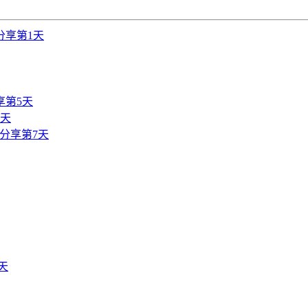
分享第1天
享第5天
6天
分享第7天
天