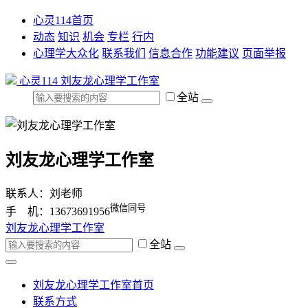
心灵114首页
动态
知识
机会
专栏
行内
心理学大众化
联系我们
信息合作
功能建议
页面举报
心灵114
刘友龙心理学工作室
全站
刘友龙心理学工作室
联系人：刘老师
微信同号
手 机：13673691956
刘友龙心理学工作室
全站
刘友龙心理学工作室首页
联系方式