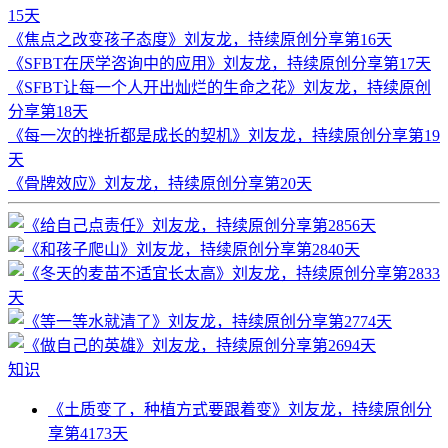
15天
《焦点之改变孩子态度》刘友龙，持续原创分享第16天
《SFBT在厌学咨询中的应用》刘友龙，持续原创分享第17天
《SFBT让每一个人开出灿烂的生命之花》刘友龙，持续原创
分享第18天
《每一次的挫折都是成长的契机》刘友龙，持续原创分享第19
天
《骨牌效应》刘友龙，持续原创分享第20天
知识
《土质变了，种植方式要跟着变》刘友龙，持续原创分
享第4173天