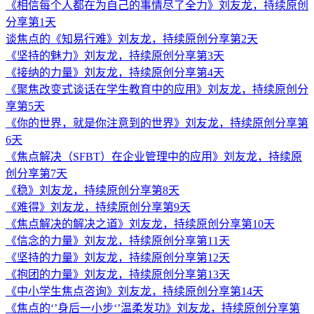
《相信每个人都在为自己的事情尽了全力》刘友龙，持续原创
分享第1天
谈焦点的《知易行难》刘友龙，持续原创分享第2天
《坚持的魅力》刘友龙，持续原创分享第3天
《接纳的力量》刘友龙，持续原创分享第4天
《聚焦改变式谈话在学生教育中的应用》刘友龙，持续原创分
享第5天
《你的世界，就是你注意到的世界》刘友龙，持续原创分享第
6天
《焦点解决（SFBT）在企业管理中的应用》刘友龙，持续原
创分享第7天
《稳》刘友龙，持续原创分享第8天
《难得》刘友龙，持续原创分享第9天
《焦点解决的解决之道》刘友龙，持续原创分享第10天
《信念的力量》刘友龙，持续原创分享第11天
《坚持的力量》刘友龙，持续原创分享第12天
《抱团的力量》刘友龙，持续原创分享第13天
《中小学生焦点咨询》刘友龙，持续原创分享第14天
《焦点的‘’身后一小步‘’温柔发功》刘友龙，持续原创分享第