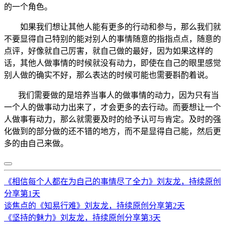
的一个角色。
如果我们想让其他人能有更多的行动和参与，那么我们就
不要显得自己特别的能对别人的事情随意的指指点点，随意的
点评，好像就自己厉害，就自己做的最好，因为如果这样的
话，其他人做事情的时候就没有动力，即使在自己的眼里感觉
别人做的确实不好，那么表达的时候可能也需要斟酌着说。
我们需要做的是培养当事人的做事情的动力，因为只有当
一个人的做事动力出来了，才会更多的去行动。而要想让一个
人做事有动力，那么就需要及时的给予认可与肯定。及时的强
化做到的部分做的还不错的地方，而不是显得自己能，然后更
多的由自己来做。
《相信每个人都在为自己的事情尽了全力》刘友龙，持续原创
分享第1天
谈焦点的《知易行难》刘友龙，持续原创分享第2天
《坚持的魅力》刘友龙，持续原创分享第3天