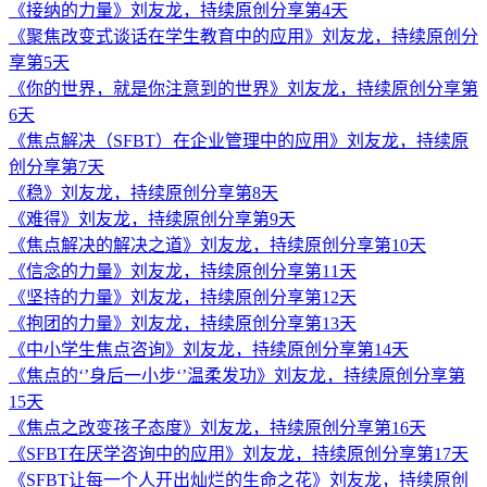
《接纳的力量》刘友龙，持续原创分享第4天
《聚焦改变式谈话在学生教育中的应用》刘友龙，持续原创分
享第5天
《你的世界，就是你注意到的世界》刘友龙，持续原创分享第
6天
《焦点解决（SFBT）在企业管理中的应用》刘友龙，持续原
创分享第7天
《稳》刘友龙，持续原创分享第8天
《难得》刘友龙，持续原创分享第9天
《焦点解决的解决之道》刘友龙，持续原创分享第10天
《信念的力量》刘友龙，持续原创分享第11天
《坚持的力量》刘友龙，持续原创分享第12天
《抱团的力量》刘友龙，持续原创分享第13天
《中小学生焦点咨询》刘友龙，持续原创分享第14天
《焦点的‘’身后一小步‘’温柔发功》刘友龙，持续原创分享第
15天
《焦点之改变孩子态度》刘友龙，持续原创分享第16天
《SFBT在厌学咨询中的应用》刘友龙，持续原创分享第17天
《SFBT让每一个人开出灿烂的生命之花》刘友龙，持续原创