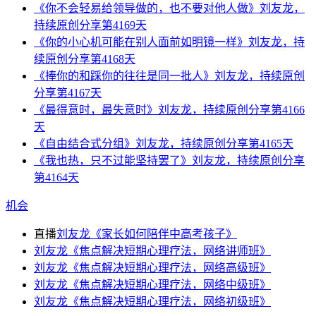
《你不会轻易给领导做的，也不要对他人做》刘友龙，
持续原创分享第4169天
《你的小心机可能在别人面前如明镜一样》刘友龙，持
续原创分享第4168天
《捧你的和踩你的往往是同一批人》刘友龙，持续原创
分享第4167天
《最得意时，最失意时》刘友龙，持续原创分享第4166
天
《自由结合式分组》刘友龙，持续原创分享第4165天
《我也热，只不过能坚持罢了》刘友龙，持续原创分享
第4164天
机会
直播
刘友龙《家长如何陪伴中高考孩子》
刘友龙《焦点解决短期心理疗法，网络讲师班》
刘友龙《焦点解决短期心理疗法，网络高级班》
刘友龙《焦点解决短期心理疗法，网络中级班》
刘友龙《焦点解决短期心理疗法，网络初级班》