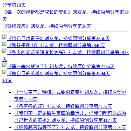
分享第18天
《每一次的挫折都是成长的契机》刘友龙，持续原创分享第19
天
《骨牌效应》刘友龙，持续原创分享第20天
知识
《土质变了，种植方式要跟着变》刘友龙，持续原创分
享第4173天
《各有各的好》刘友龙，持续原创分享第4172天
《我们不一定是原生家庭的幸运儿，但我们都可以成为
自己世界的英雄》刘友龙，持续原创分享第4171天
《好像越来越等不了》刘友龙，持续原创分享第4170天