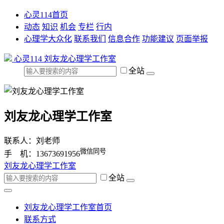
心灵114首页
动态
知识
机会
专栏
行内
心理学大众化
联系我们
信息合作
功能建议
页面举报
心灵114
刘友龙心理学工作室
全站
刘友龙心理学工作室
联系人：刘老师
微信同号
手 机：13673691956
刘友龙心理学工作室
全站
刘友龙心理学工作室首页
联系方式