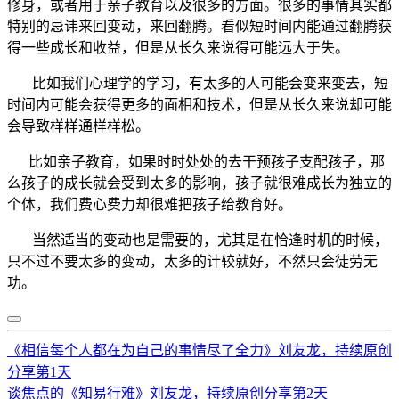
修身，或者用于亲子教育以及很多的方面。很多的事情其实都
特别的忌讳来回变动，来回翻腾。看似短时间内能通过翻腾获
得一些成长和收益，但是从长久来说得可能远大于失。
比如我们心理学的学习，有太多的人可能会变来变去，短
时间内可能会获得更多的面相和技术，但是从长久来说却可能
会导致样样通样样松。
比如亲子教育，如果时时处处的去干预孩子支配孩子，那
么孩子的成长就会受到太多的影响，孩子就很难成长为独立的
个体，我们费心费力却很难把孩子给教育好。
当然适当的变动也是需要的，尤其是在恰逢时机的时候，
只不过不要太多的变动，太多的计较就好，不然只会徒劳无
功。
《相信每个人都在为自己的事情尽了全力》刘友龙，持续原创
分享第1天
谈焦点的《知易行难》刘友龙，持续原创分享第2天