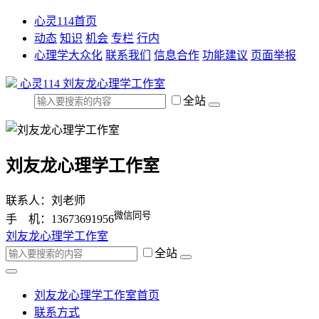
心灵114首页
动态
知识
机会
专栏
行内
心理学大众化
联系我们
信息合作
功能建议
页面举报
心灵114
刘友龙心理学工作室
全站
刘友龙心理学工作室
联系人：刘老师
微信同号
手 机：13673691956
刘友龙心理学工作室
全站
刘友龙心理学工作室首页
联系方式