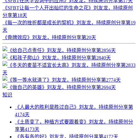
《SFBT在厌学咨询中的应用》刘友龙，持续原创分享第17天
《SFBT让每一个人开出灿烂的生命之花》刘友龙，持续原创
分享第18天
《每一次的挫折都是成长的契机》刘友龙，持续原创分享第19
天
《骨牌效应》刘友龙，持续原创分享第20天
知识
《人最大的胜利是胜过自己》刘友龙，持续原创分享第
4174天
《土质变了，种植方式要跟着变》刘友龙，持续原创分
享第4173天
《各有各的好》刘友龙，持续原创分享第4172天