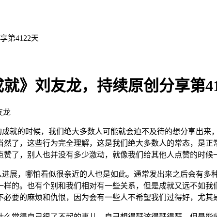
第4122天
就》刘友龙，持续原创分享第41
友龙
的成就的时候，我们绝大多数人可能就会迫不及待的想分享出来
当然了，这些行为完全理解，这是我们绝大多数人的常态，是正
点赞了，别人也并没有多少激动，就像我们给其他人点赞的时候
进展，哪怕看似很亲近的人也是如此。通常发出来之后会有多种
一样的。也有个别和我们相对有一些关系，但是成就又远不如我
不必要的麻烦和仇恨，因为会有一些人不希望我们过得好，尤其
么觉得自己很了不起的事儿，自己想得瑟该得瑟得瑟，但是能收