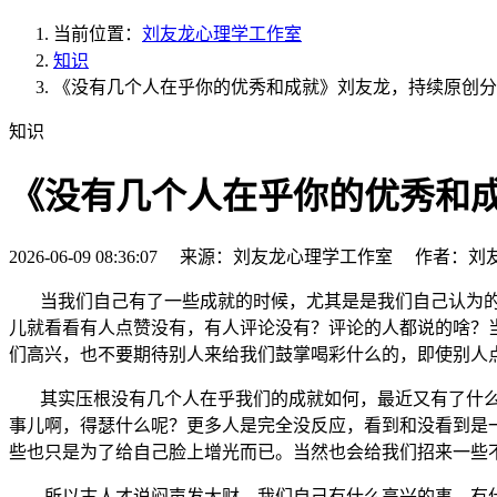
当前位置：
刘友龙心理学工作室
知识
《没有几个人在乎你的优秀和成就》刘友龙，持续原创分享
知识
《没有几个人在乎你的优秀和成
2026-06-09 08:36:07 来源：刘友龙心理学工作室 作者：刘
当我们自己有了一些成就的时候，尤其是是我们自己认为
儿就看看有人点赞没有，有人评论没有？评论的人都说的啥？
们高兴，也不要期待别人来给我们鼓掌喝彩什么的，即使别人
其实压根没有几个人在乎我们的成就如何，最近又有了什么
事儿啊，得瑟什么呢？更多人是完全没反应，看到和没看到是
些也只是为了给自己脸上增光而已。当然也会给我们招来一些
所以古人才说闷声发大财，我们自己有什么高兴的事，有什