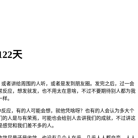
22天
，或者讲给周围的人听，或者是发到朋友圈。发完之后，过一会
常反应，想发就发，也不用太在意啥，不过不要期待别人都为我
一样。
反应，有的人可能会想，就他凭啥呀？也有的人会认为多大个
们的人是与有荣焉，可能也会给别人去讲我们的成就，不过讲这
是感觉和我们差不多的人。
敛尽量还是收敛，也没有几个人在乎，几乎人人都自恋，人人