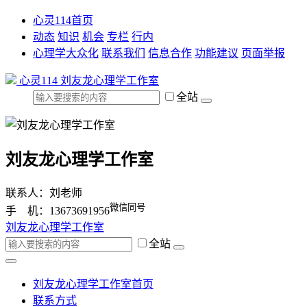
心灵114首页
动态
知识
机会
专栏
行内
心理学大众化
联系我们
信息合作
功能建议
页面举报
心灵114
刘友龙心理学工作室
全站
刘友龙心理学工作室
联系人：刘老师
微信同号
手 机：13673691956
刘友龙心理学工作室
全站
刘友龙心理学工作室首页
联系方式