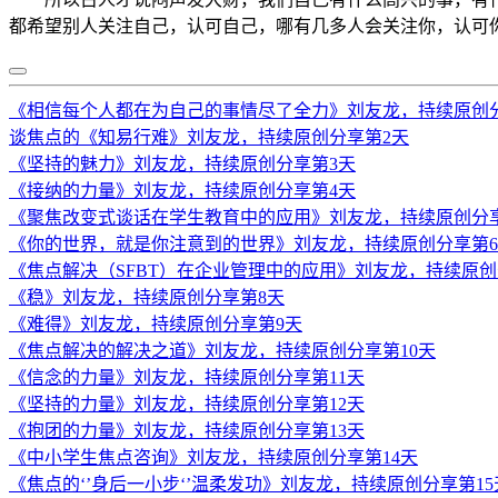
都希望别人关注自己，认可自己，哪有几多人会关注你，认可
《相信每个人都在为自己的事情尽了全力》刘友龙，持续原创
谈焦点的《知易行难》刘友龙，持续原创分享第2天
《坚持的魅力》刘友龙，持续原创分享第3天
《接纳的力量》刘友龙，持续原创分享第4天
《聚焦改变式谈话在学生教育中的应用》刘友龙，持续原创分
《你的世界，就是你注意到的世界》刘友龙，持续原创分享第
《焦点解决（SFBT）在企业管理中的应用》刘友龙，持续原创
《稳》刘友龙，持续原创分享第8天
《难得》刘友龙，持续原创分享第9天
《焦点解决的解决之道》刘友龙，持续原创分享第10天
《信念的力量》刘友龙，持续原创分享第11天
《坚持的力量》刘友龙，持续原创分享第12天
《抱团的力量》刘友龙，持续原创分享第13天
《中小学生焦点咨询》刘友龙，持续原创分享第14天
《焦点的‘’身后一小步‘’温柔发功》刘友龙，持续原创分享第15