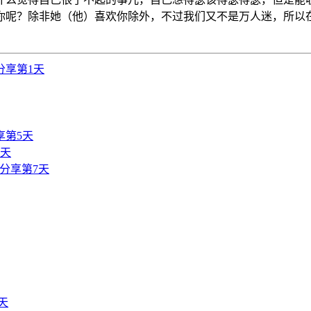
你呢？除非她（他）喜欢你除外，不过我们又不是万人迷，所以
分享第1天
享第5天
6天
分享第7天
天