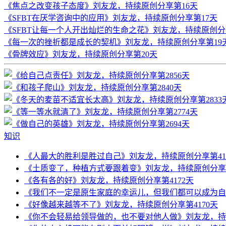
《焦点之改变孩子态度》刘友龙，持续原创分享第16天
《SFBT在厌学咨询中的应用》刘友龙，持续原创分享第17天
《SFBT让每一个人开出灿烂的生命之花》刘友龙，持续原创分
《每一次的挫折都是成长的契机》刘友龙，持续原创分享第19
《骨牌效应》刘友龙，持续原创分享第20天
知识
《人最大的胜利是胜过自己》刘友龙，持续原创分享第41
《土质变了，种植方式要跟着变》刘友龙，持续原创分享第
《各有各的好》刘友龙，持续原创分享第4172天
《我们不一定是原生家庭的幸运儿，但我们都可以成为自己
《好像越来越等不了》刘友龙，持续原创分享第4170天
《你不会轻易给领导做的，也不要对他人做》刘友龙，持续